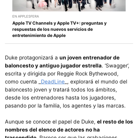
EN APPLESFERA
Apple TV Channels y Apple TV+: preguntas y
respuestas de los nuevos servicios de
entretenimiento de Apple
Duke protagonizará a
un joven entrenador de
baloncesto y antiguo jugador estrella
. ‘Swagger’,
escrita y dirigida por Reggie Rock Bythewood,
como cuenta _
DeadLine
_, explorará el mundo del
baloncesto joven y tratará todos los ámbitos,
desde los entrenadores hasta los jugadores,
pasando por la familia, los agentes y las marcas.
Aunque se conoce el papel de Duke,
el resto de los
nombres del elenco de actores no ha
trascendido
. Parece ser que las grabaciones