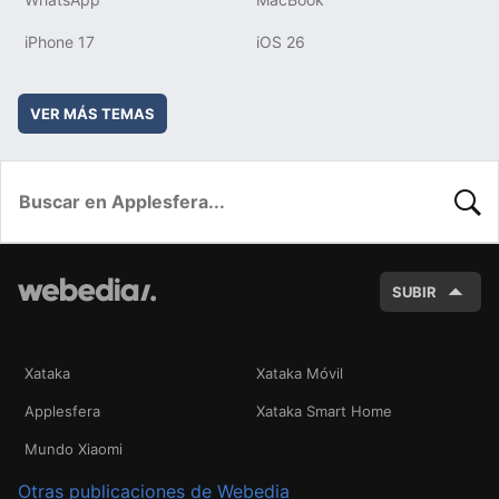
iPhone 17
iOS 26
VER MÁS TEMAS
BUSC
SUBIR
Xataka
Xataka Móvil
Applesfera
Xataka Smart Home
Mundo Xiaomi
Otras publicaciones de Webedia