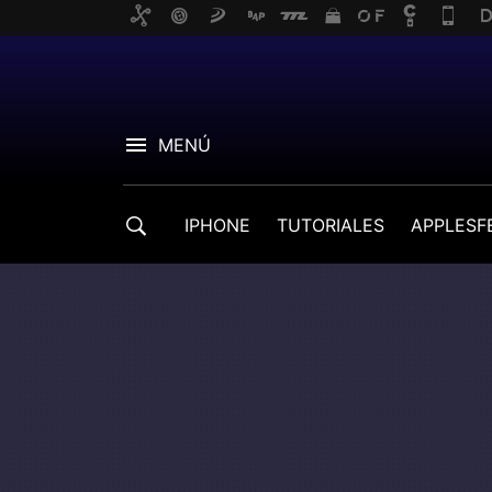
MENÚ
IPHONE
TUTORIALES
APPLESF