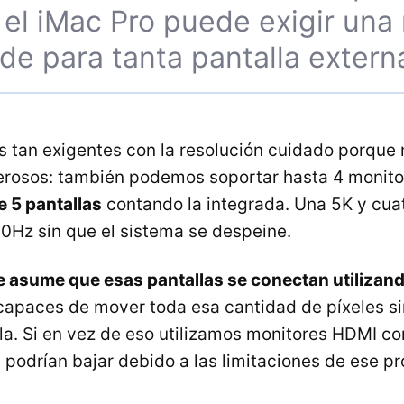
: el iMac Pro puede exigir un
e para tanta pantalla extern
s tan exigentes con la resolución cuidado porqu
erosos: también podemos soportar hasta 4 monito
e 5 pantallas
contando la integrada. Una 5K y cuat
0Hz sin que el sistema se despeine.
e asume que esas pantallas se conectan utilizand
apaces de mover toda esa cantidad de píxeles si
lla. Si en vez de eso utilizamos monitores HDMI c
s podrían bajar debido a las limitaciones de ese p