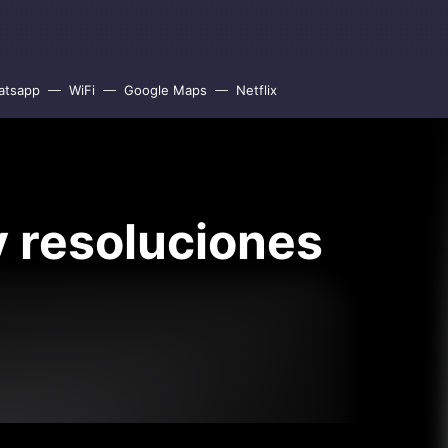
atsapp
WiFi
Google Maps
Netflix
y resoluciones