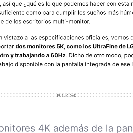
, así que ¿qué es lo que podemos hacer con esta 
suficiente como para cumplir los sueños más hú
 de los escritorios multi-monitor.
n vistazo a las especificaciones oficiales, vemos 
portar
dos monitores 5K, como los UltraFine de L
 otro y trabajando a 60Hz
. Dicho de otro modo, po
abajo disponible con la pantalla integrada de ese 
nitores 4K además de la pant