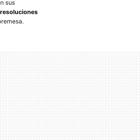
on sus
 resoluciones
bremesa.