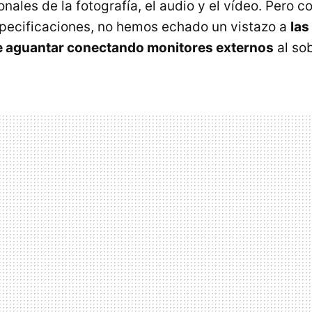
onales de la fotografía, el audio y el vídeo. Pero c
pecificaciones, no hemos echado un vistazo a
las
e aguantar conectando monitores externos
al so