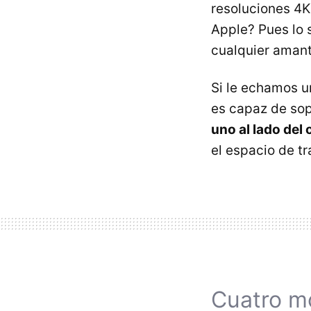
resoluciones 4K
Apple? Pues lo 
cualquier amante
Si le echamos u
es capaz de so
uno al lado del
el espacio de tr
Cuatro mo