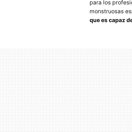
para los profesi
monstruosas es
que es capaz d