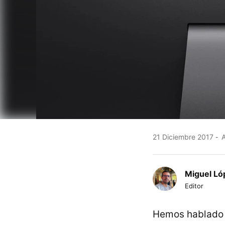
21 Diciembre 2017
A
Miguel Ló
Editor
Hemos hablado l