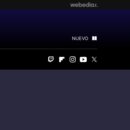
NUEVO
Twitch
Flipboard
Instagram
Youtube
Twitter