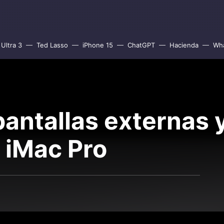
Ultra 3
Ted Lasso
iPhone 15
ChatGPT
Hacienda
Wh
pantallas externas 
 iMac Pro