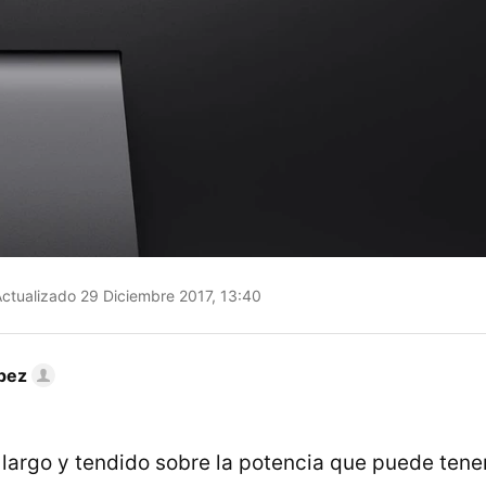
ctualizado 29 Diciembre 2017, 13:40
pez
argo y tendido sobre la potencia que puede tene