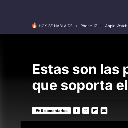
HOY SE HABLA DE
iPhone 17
Apple Watch 
Estas son las 
que soporta el
9 comentarios
FACEBOOK
TWITTER
FLIPBOARD
E-
MAIL