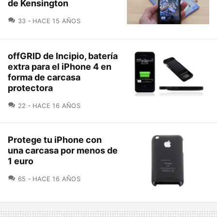
de Kensington
COMENTARIOS
33
HACE 15 AÑOS
offGRID de Incipio, batería
extra para el iPhone 4 en
forma de carcasa
protectora
COMENTARIOS
22
HACE 16 AÑOS
Protege tu iPhone con
una carcasa por menos de
1 euro
COMENTARIOS
65
HACE 16 AÑOS