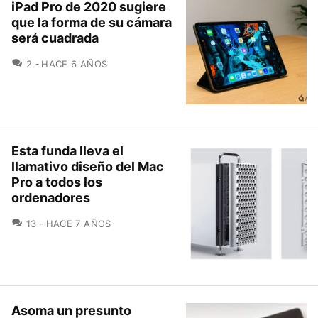
iPad Pro de 2020 sugiere
que la forma de su cámara
será cuadrada
COMENTARIOS
2
HACE 6 AÑOS
Esta funda lleva el
llamativo diseño del Mac
Pro a todos los
ordenadores
COMENTARIOS
13
HACE 7 AÑOS
Asoma un presunto