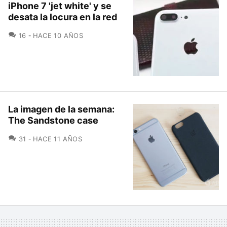
iPhone 7 'jet white' y se
desata la locura en la red
COMENTARIOS
16
HACE 10 AÑOS
La imagen de la semana:
The Sandstone case
COMENTARIOS
31
HACE 11 AÑOS