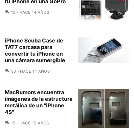
tu iPhone en una GoPro
COMENTARIOS
10
HACE 14 AÑOS
iPhone Scuba Case de
TAT7 carcasa para
convertir tu iPhone en
una cámara sumergible
COMENTARIOS
30
HACE 14 AÑOS
MacRumors encuentra
imágenes de la estructura
metálica de un "iPhone
4S"
COMENTARIOS
15
HACE 15 AÑOS