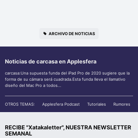
ARCHIVO DE NOTICIAS
Noticias de carcasa en Applesfera
carcasa:Una supuesta funda del iPad Pro de 2020 sugiere que la
forma de su cámara será cuadrada.Esta funda lleva el llamativo
diseño del Mac Pro a todos...
OTROS TEMAS:
Applesfera Podcast
Tutoriales
Rumores
RECIBE "Xatakaletter", NUESTRA NEWSLETTER
SEMANAL