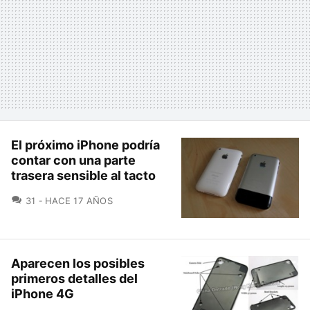
El próximo iPhone podría
contar con una parte
trasera sensible al tacto
COMENTARIOS
31
HACE 17 AÑOS
Aparecen los posibles
primeros detalles del
iPhone 4G