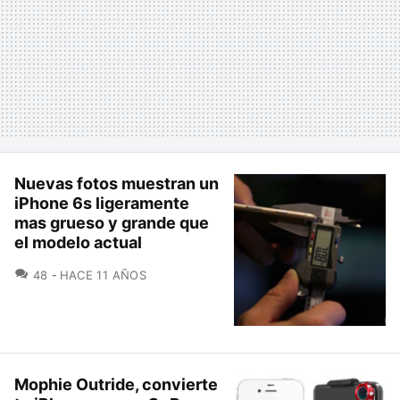
Nuevas fotos muestran un
iPhone 6s ligeramente
mas grueso y grande que
el modelo actual
COMENTARIOS
48
HACE 11 AÑOS
Mophie Outride, convierte