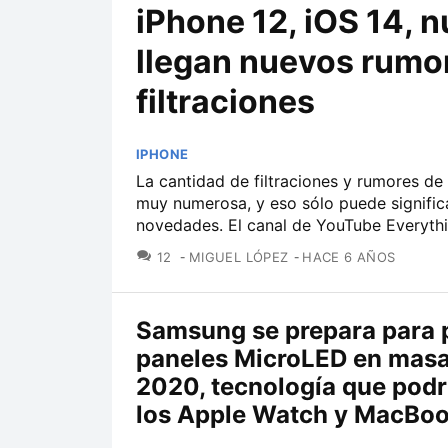
iPhone 12, iOS 14, n
llegan nuevos rumo
filtraciones
IPHONE
La cantidad de filtraciones y rumores de
muy numerosa, y eso sólo puede signific
novedades. El canal de YouTube Everythi
COMENTARIOS
12
MIGUEL LÓPEZ
HACE 6 AÑOS
Samsung se prepara para 
paneles MicroLED en masa
2020, tecnología que podr
los Apple Watch y MacBo