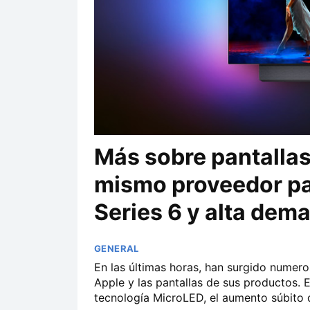
Más sobre pantallas
mismo proveedor pa
Series 6 y alta dem
GENERAL
En las últimas horas, han surgido numero
Apple y las pantallas de sus productos. E
tecnología MicroLED, el aumento súbito d