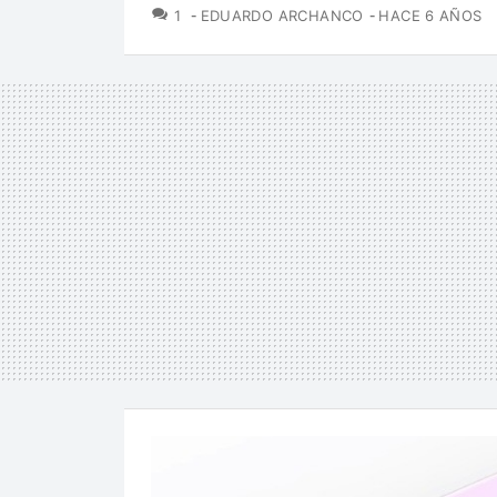
COMENTARIOS
1
EDUARDO ARCHANCO
HACE 6 AÑOS