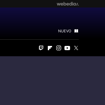
NUEVO
Twitch
Flipboard
Instagram
Youtube
Twitter