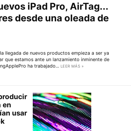
uevos iPad Pro, AirTag...
res desde una oleada de
 la llegada de nuevos productos empieza a ser ya
ar que estamos ante un lanzamiento inminente de
ngApplePro ha trabajado...
LEER MÁS »
producir
 en
ían usar
ok