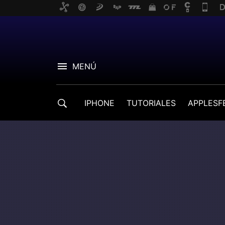
MENÚ
IPHONE
TUTORIALES
APPLESF