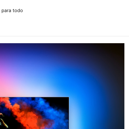
 para todo
S