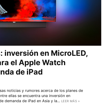
: inversión en MicroLED,
ra el Apple Watch
anda de iPad
sas noticias y rumores acerca de los planes de
ntre ellas se encuentra una inversión en
e demanda de iPad en Asia y la...
LEER MÁS »