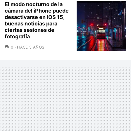
El modo nocturno de la
cámara del iPhone puede
desactivarse en iOS 15,
buenas noticias para
ciertas sesiones de
fotografía
COMENTARIOS
0
HACE 5 AÑOS