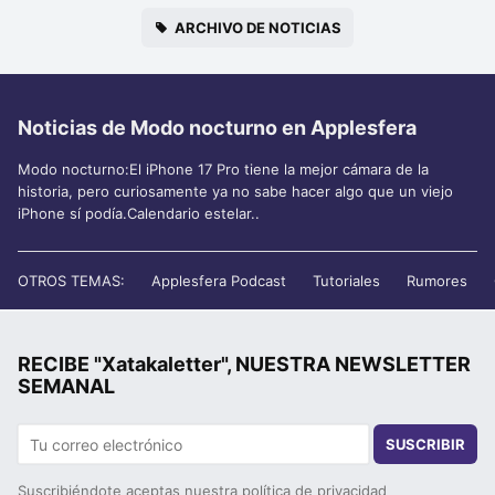
ARCHIVO DE NOTICIAS
Noticias de Modo nocturno en Applesfera
Modo nocturno:El iPhone 17 Pro tiene la mejor cámara de la
historia, pero curiosamente ya no sabe hacer algo que un viejo
iPhone sí podía.Calendario estelar..
OTROS TEMAS:
Applesfera Podcast
Tutoriales
Rumores
RECIBE "Xatakaletter", NUESTRA NEWSLETTER
SEMANAL
SUSCRIBIR
Suscribiéndote aceptas nuestra
política de privacidad