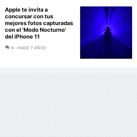
Apple te invita a
concursar con tus
mejores fotos capturadas
con el 'Modo Nocturno'
del iPhone 11
COMENTARIOS
6
HACE 7 AÑOS