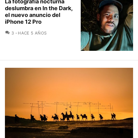
La fotografía nocturna
deslumbra en In the Dark,
el nuevo anuncio del
iPhone 12 Pro
COMENTARIOS
3
HACE 5 AÑOS