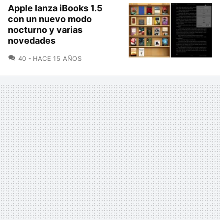
Apple lanza iBooks 1.5
con un nuevo modo
nocturno y varias
novedades
COMENTARIOS
40
HACE 15 AÑOS