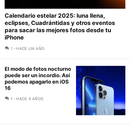
Calendario estelar 2025: luna llena,
eclipses, Cuadrántidas y otros eventos
para sacar las mejores fotos desde tu
iPhone
COMENTARIOS
1
HACE UN AÑO
El modo de fotos nocturno
puede ser un incordio. Así
podemos apagarlo en iOS
16
COMENTARIOS
1
HACE 4 AÑOS