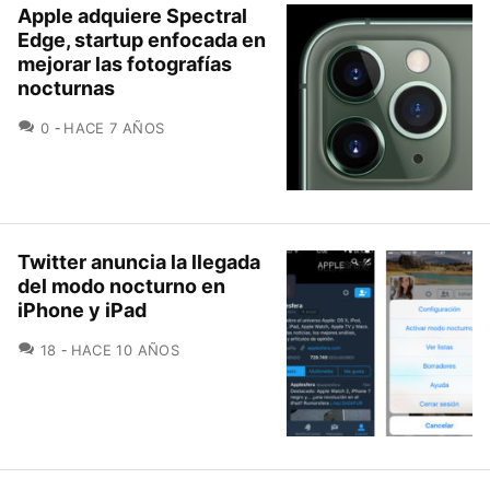
Apple adquiere Spectral
Edge, startup enfocada en
mejorar las fotografías
nocturnas
COMENTARIOS
0
HACE 7 AÑOS
Twitter anuncia la llegada
del modo nocturno en
iPhone y iPad
COMENTARIOS
18
HACE 10 AÑOS