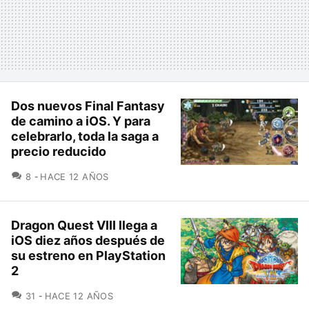
Dos nuevos Final Fantasy
de camino a iOS. Y para
celebrarlo, toda la saga a
precio reducido
COMENTARIOS
8
HACE 12 AÑOS
Dragon Quest VIII llega a
iOS diez años después de
su estreno en PlayStation
2
COMENTARIOS
31
HACE 12 AÑOS