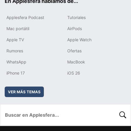
En Applesfera hablamos de...
Applesfera Podcast
Tutoriales
Mac portátil
AirPods
Apple TV
Apple Watch
Rumores
Ofertas
WhatsApp
MacBook
iPhone 17
iOS 26
VER MÁS TEMAS
BUSC