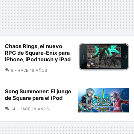
Chaos Rings, el nuevo
RPG de Square-Enix para
iPhone, iPod touch y iPad
COMENTARIOS
8
HACE 16 AÑOS
Song Summoner: El juego
de Square para el iPod
COMENTARIOS
14
HACE 18 AÑOS