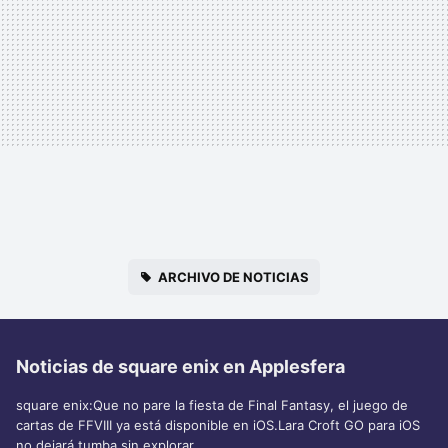
ARCHIVO DE NOTICIAS
Noticias de square enix en Applesfera
square enix:Que no pare la fiesta de Final Fantasy, el juego de
cartas de FFVIII ya está disponible en iOS.Lara Croft GO para iOS
no dejará tumba sin explorar...