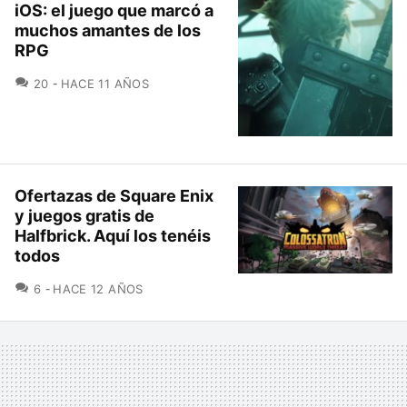
iOS: el juego que marcó a
muchos amantes de los
RPG
COMENTARIOS
20
HACE 11 AÑOS
Ofertazas de Square Enix
y juegos gratis de
Halfbrick. Aquí los tenéis
todos
COMENTARIOS
6
HACE 12 AÑOS