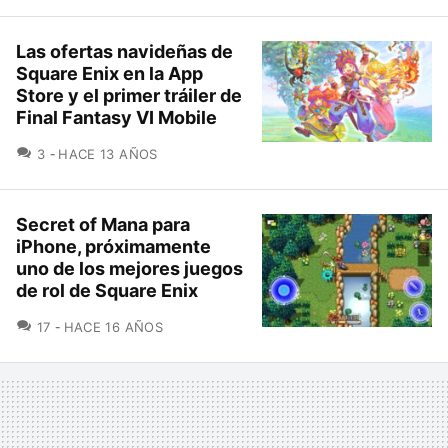
Las ofertas navideñas de
Square Enix en la App
Store y el primer tráiler de
Final Fantasy VI Mobile
COMENTARIOS
3
HACE 13 AÑOS
Secret of Mana para
iPhone, próximamente
uno de los mejores juegos
de rol de Square Enix
COMENTARIOS
17
HACE 16 AÑOS