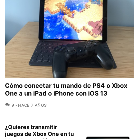
Cómo conectar tu mando de PS4 o Xbox
One a un iPad o iPhone con iOS 13
COMENTARIOS
9
HACE 7 AÑOS
¿Quieres transmitir
juegos de Xbox One en tu