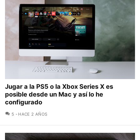
Jugar a la PS5 o la Xbox Series X es
posible desde un Mac y así lo he
configurado
COMENTARIOS
5
HACE 2 AÑOS