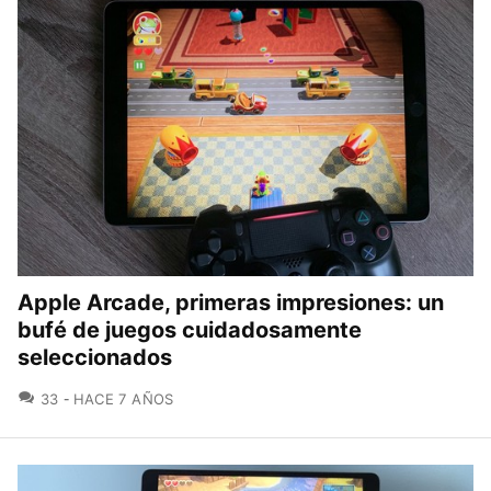
Apple Arcade, primeras impresiones: un
bufé de juegos cuidadosamente
seleccionados
COMENTARIOS
33
HACE 7 AÑOS