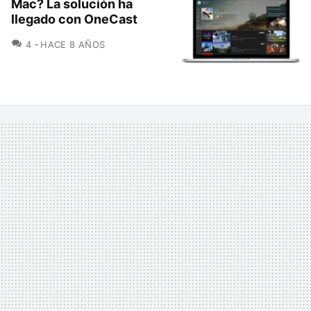
Mac? La solución ha
llegado con OneCast
COMENTARIOS
4
HACE 8 AÑOS