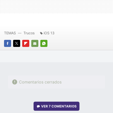
TEMAS
Trucos
iOS 13
FACEBOOK
TWITTER
FLIPBOARD
E-
WHATSAPP
MAIL
Comentarios cerrados
VER
7 COMENTARIOS