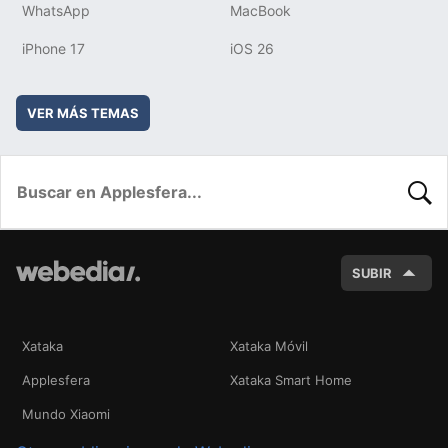
WhatsApp
MacBook
iPhone 17
iOS 26
VER MÁS TEMAS
BUSC
SUBIR
Xataka
Xataka Móvil
Applesfera
Xataka Smart Home
Mundo Xiaomi