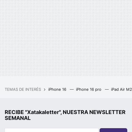
TEMAS DE INTERÉS
iPhone 16
iPhone 16 pro
iPad Air M
RECIBE "Xatakaletter", NUESTRA NEWSLETTER
SEMANAL