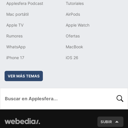
Applesfera Podcast
Tutoriales
Mac portátil
AirPods
Apple TV
Apple Watch
Rumores
Ofertas
WhatsApp
MacBook
iPhone 17
iOS 26
VER MÁS TEMAS
BUSC
SUBIR