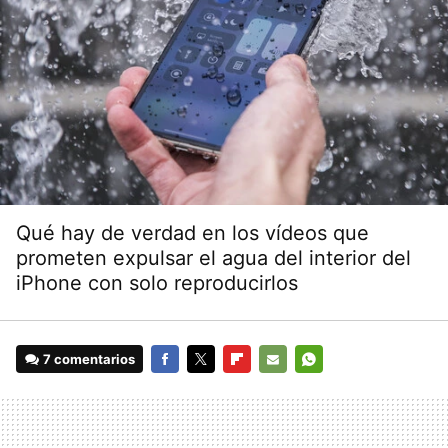
Qué hay de verdad en los vídeos que
prometen expulsar el agua del interior del
iPhone con solo reproducirlos
7 comentarios
FACEBOOK
TWITTER
FLIPBOARD
E-
WHATSAPP
MAIL