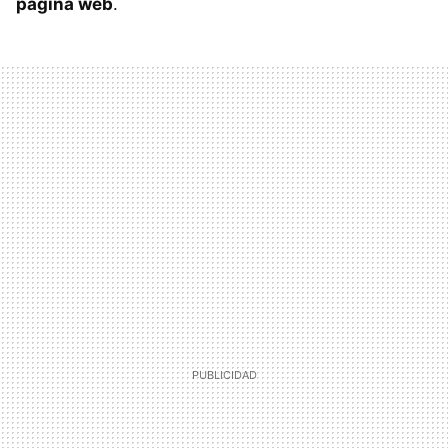
página web
.