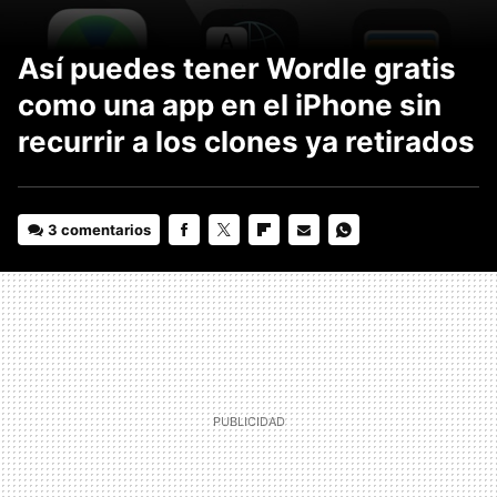
Así puedes tener Wordle gratis
como una app en el iPhone sin
recurrir a los clones ya retirados
3 comentarios
FACEBOOK
TWITTER
FLIPBOARD
E-
WHATSAPP
MAIL