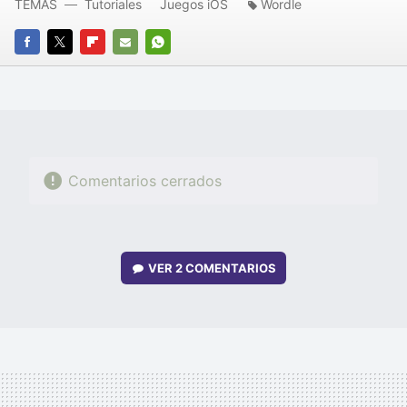
TEMAS
Tutoriales
Juegos iOS
Wordle
FACEBOOK
TWITTER
FLIPBOARD
E-
WHATSAPP
MAIL
Comentarios cerrados
VER
2 COMENTARIOS