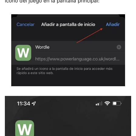
icono del juego en la pantalla principal: