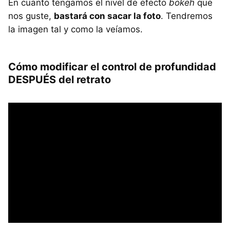
En cuanto tengamos el nivel de efecto
bokeh
que
nos guste,
bastará con sacar la foto
. Tendremos
la imagen tal y como la veíamos.
Cómo modificar el control de profundidad
DESPUÉS del retrato