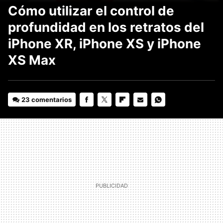
Cómo utilizar el control de
profundidad en los retratos del
iPhone XR, iPhone XS y iPhone
XS Max
23 comentarios
FACEBOOK
TWITTER
FLIPBOARD
E-
WHATSAPP
MAIL