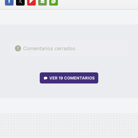
FACEBOOK
TWITTER
FLIPBOARD
E-
WHATSAPP
MAIL
Comentarios cerrados
VER
19 COMENTARIOS