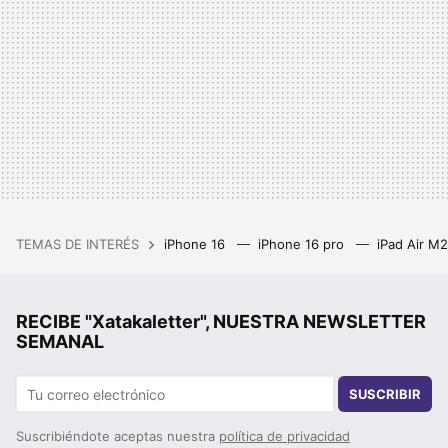
TEMAS DE INTERÉS
iPhone 16
iPhone 16 pro
iPad Air M
RECIBE "Xatakaletter", NUESTRA NEWSLETTER
SEMANAL
SUSCRIBIR
Suscribiéndote aceptas nuestra
política de privacidad