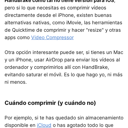
HandBrake como tal no tiene versión para iOS
,
pero si lo que necesitas es comprimir vídeos
directamente desde el iPhone, existen buenas
alternativas nativas, como iMovie, las herramientas
de Quicktime de comprimir y hacer "resize" y otras
apps como
Video Compressor
Otra opción interesante puede ser, si tienes un Mac
y un iPhone, usar AirDrop para enviar los vídeos al
ordenador y comprimirlos allí con HandBrake,
evitando saturar el móvil. Es lo que hago yo, ni más
ni menos.
Cuándo comprimir (y cuándo no)
Por ejemplo, si te has quedado sin almacenamiento
disponible en
iCloud
o has agotado todo lo que