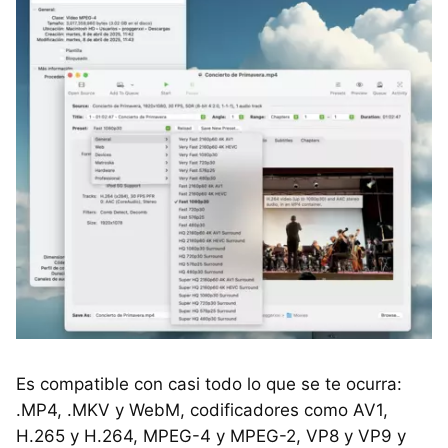
Es compatible con casi todo lo que se te ocurra:
.MP4, .MKV y WebM, codificadores como AV1,
H.265 y H.264, MPEG-4 y MPEG-2, VP8 y VP9 y