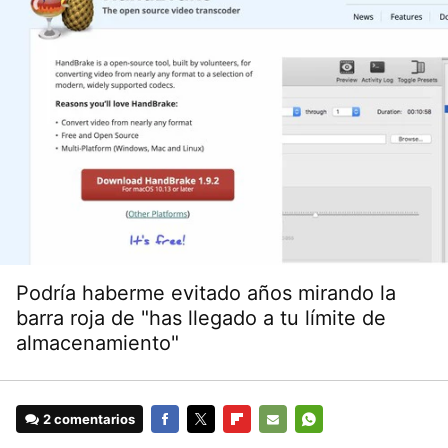
Podría haberme evitado años mirando la
barra roja de "has llegado a tu límite de
almacenamiento"
2 comentarios
FACEBOOK
TWITTER
FLIPBOARD
E-
WHATSAPP