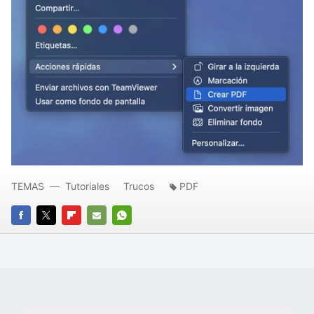
TEMAS
Tutoriales
Trucos
PDF
FACEBOOK
TWITTER
FLIPBOARD
E-
WHATSAPP
MAIL