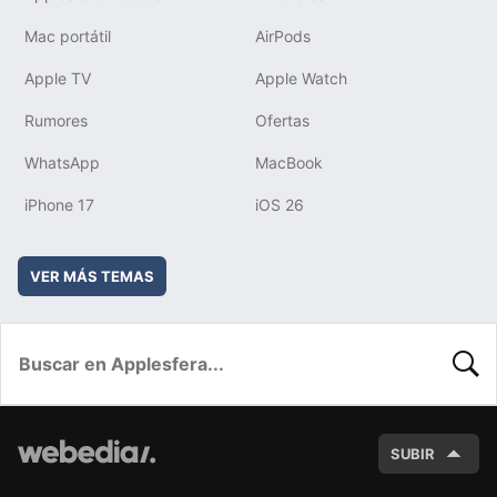
Mac portátil
AirPods
Apple TV
Apple Watch
Rumores
Ofertas
WhatsApp
MacBook
iPhone 17
iOS 26
VER MÁS TEMAS
BUSC
SUBIR