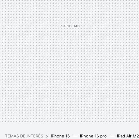
TEMAS DE INTERÉS
iPhone 16
iPhone 16 pro
iPad Air M