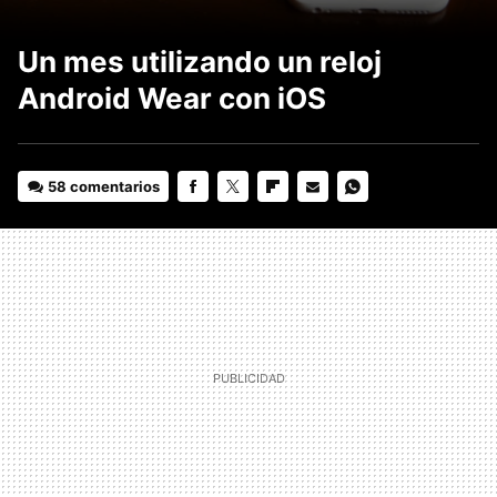
Un mes utilizando un reloj
Android Wear con iOS
58 comentarios
FACEBOOK
TWITTER
FLIPBOARD
E-
WHATSAPP
MAIL