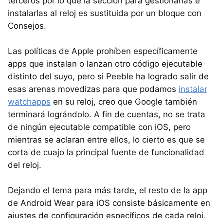
terceros por lo que la sección para gestionarlas e
instalarlas al reloj es sustituida por un bloque con
Consejos.
Las políticas de Apple prohíben específicamente
apps que instalan o lanzan otro código ejecutable
distinto del suyo, pero si Peeble ha logrado salir de
esas arenas movedizas para que podamos
instalar
watchapps
en su reloj, creo que Google también
terminará lográndolo. A fin de cuentas, no se trata
de ningún ejecutable compatible con iOS, pero
mientras se aclaran entre ellos, lo cierto es que se
corta de cuajo la principal fuente de funcionalidad
del reloj.
Dejando el tema para más tarde, el resto de la app
de Android Wear para iOS consiste básicamente en
ajustes de configuración específicos de cada reloj,