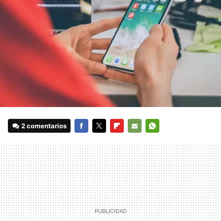
2 comentarios
FACEBOOK
TWITTER
FLIPBOARD
E-
WHATSAPP
MAIL