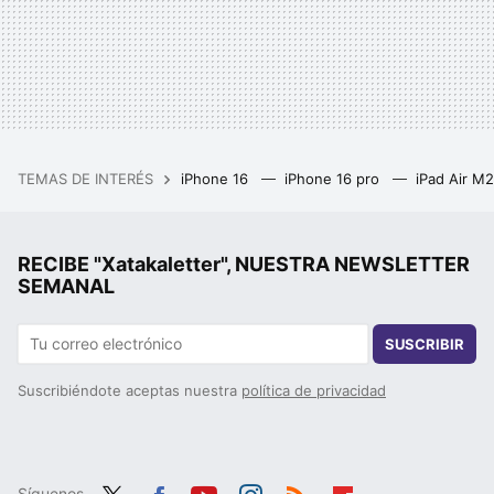
TEMAS DE INTERÉS
iPhone 16
iPhone 16 pro
iPad Air M
RECIBE "Xatakaletter", NUESTRA NEWSLETTER
SEMANAL
SUSCRIBIR
Suscribiéndote aceptas nuestra
política de privacidad
Síguenos