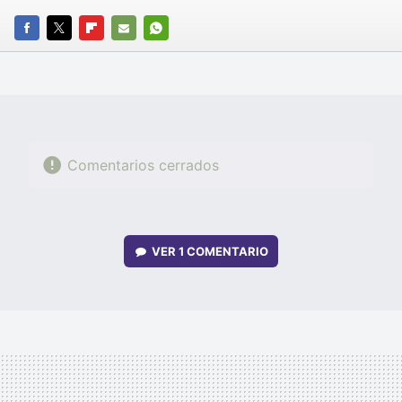
FACEBOOK
TWITTER
FLIPBOARD
E-
WHATSAPP
MAIL
Comentarios cerrados
VER
1 COMENTARIO