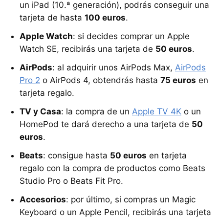
un iPad (10.ª generación), podrás conseguir una
tarjeta de hasta
100 euros
.
Apple Watch
: si decides comprar un Apple
Watch SE, recibirás una tarjeta de
50 euros
.
AirPods
: al adquirir unos AirPods Max,
AirPods
Pro 2
o AirPods 4, obtendrás hasta
75 euros
en
tarjeta regalo.
TV y Casa
: la compra de un
Apple TV 4K
o un
HomePod te dará derecho a una tarjeta de
50
euros
.
Beats
: consigue hasta
50 euros
en tarjeta
regalo con la compra de productos como Beats
Studio Pro o Beats Fit Pro.
Accesorios
: por último, si compras un Magic
Keyboard o un Apple Pencil, recibirás una tarjeta