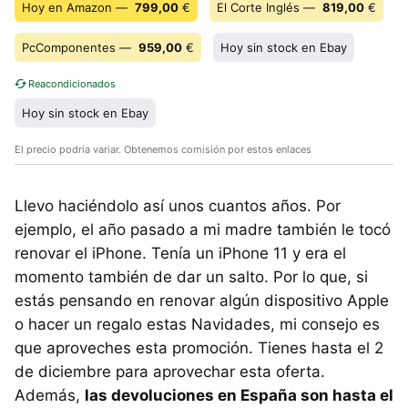
Hoy en Amazon —
799,00
€
El Corte Inglés —
819,00
€
PcComponentes —
959,00
€
Hoy sin stock en Ebay
Reacondicionados
Hoy sin stock en Ebay
El precio podría variar. Obtenemos comisión por estos enlaces
Llevo haciéndolo así unos cuantos años. Por
ejemplo, el año pasado a mi madre también le tocó
renovar el iPhone. Tenía un iPhone 11 y era el
momento también de dar un salto. Por lo que, si
estás pensando en renovar algún dispositivo Apple
o hacer un regalo estas Navidades, mi consejo es
que aproveches esta promoción. Tienes hasta el 2
de diciembre para aprovechar esta oferta.
Además,
las devoluciones en España son hasta el