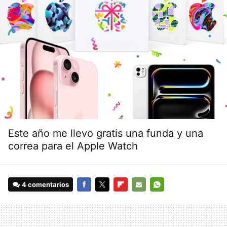
Este año me llevo gratis una funda y una
correa para el Apple Watch
4 comentarios
FACEBOOK
TWITTER
FLIPBOARD
E-
WHATSAPP
MAIL