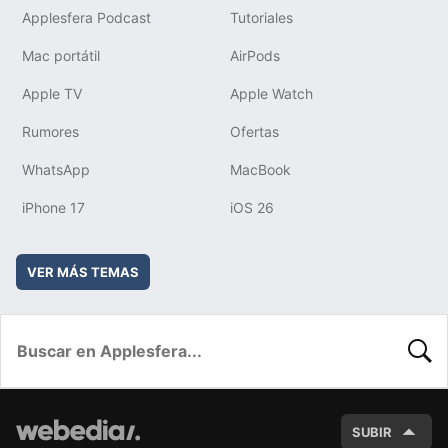
Applesfera Podcast
Tutoriales
Mac portátil
AirPods
Apple TV
Apple Watch
Rumores
Ofertas
WhatsApp
MacBook
iPhone 17
iOS 26
VER MÁS TEMAS
BUSC
SUBIR