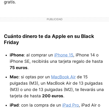
gratis.
Cuánto dinero te da Apple en su Black
Friday
iPhone
: al comprar un
iPhone 15
, iPhone 14 o
iPhone SE, recibirás una tarjeta regalo de hasta
75 euros
.
Mac
: si optas por un
MacBook Air
de 15
pulgadas (M3), un MacBook Air de 13 pulgadas
(M3) o uno de 13 pulgadas (M2), te llevarás una
tarjeta de hasta
200 euros
.
iPad
: con la compra de un
iPad Pro
, iPad Air o