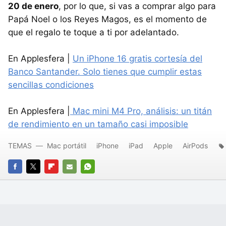
20 de enero
, por lo que, si vas a comprar algo para
Papá Noel o los Reyes Magos, es el momento de
que el regalo te toque a ti por adelantado.
En Applesfera |
Un iPhone 16 gratis cortesía del
Banco Santander. Solo tienes que cumplir estas
sencillas condiciones
En Applesfera |
Mac mini M4 Pro, análisis: un titán
de rendimiento en un tamaño casi imposible
TEMAS
Mac portátil
iPhone
iPad
Apple
AirPods
FACEBOOK
TWITTER
FLIPBOARD
E-
WHATSAPP
MAIL