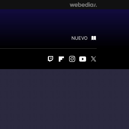
NUEVO
Twitch
Flipboard
Instagram
Youtube
Twitter