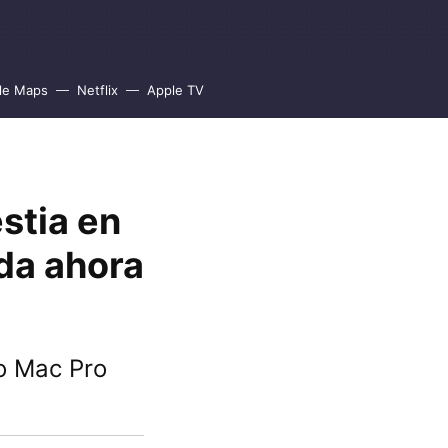
le Maps
Netflix
Apple TV
stia en
eda ahora
ro Mac Pro