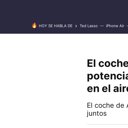
HOY SE HABLA DE
Ted Lasso
iPhone Air
El coche
potencia
en el air
El coche de 
juntos