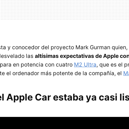
ista y conocedor del proyecto Mark Gurman quien,
 desvelado las
altísimas expectativas de Apple con
ipara en potencia con cuatro
M2 Ultra
, que es el 
te el ordenador más potente de la compañía, el
M
el Apple Car estaba ya casi li