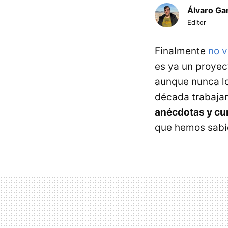
Álvaro Ga
Editor
Finalmente
no v
es ya un proye
aunque nunca lo
década trabajan
anécdotas y cu
que hemos sabi