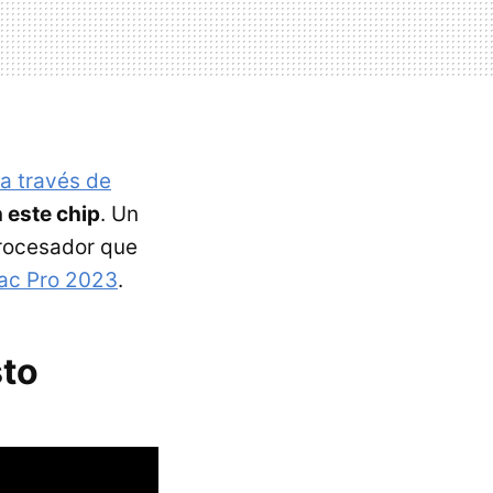
a través de
 este chip
. Un
procesador que
ac Pro 2023
.
sto