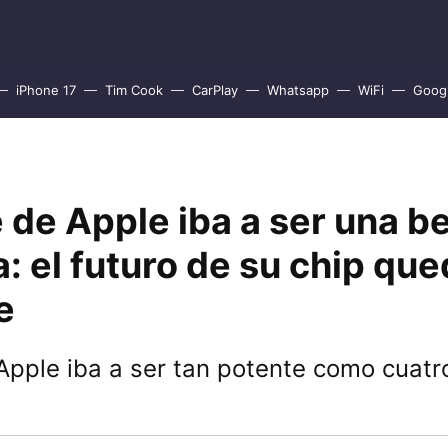
iPhone 17
Tim Cook
CarPlay
Whatsapp
WiFi
Goog
 de Apple iba a ser una be
: el futuro de su chip qu
e
Apple iba a ser tan potente como cuat