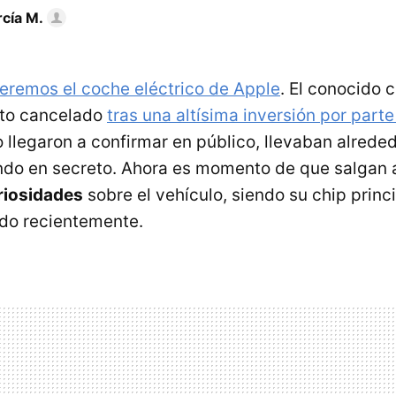
rcía M.
eremos el coche eléctrico de Apple
. El conocido
cto cancelado
tras una altísima inversión por part
 llegaron a confirmar en público, llevaban alrede
do en secreto. Ahora es momento de que salgan a
riosidades
sobre el vehículo, siendo su chip princi
do recientemente.