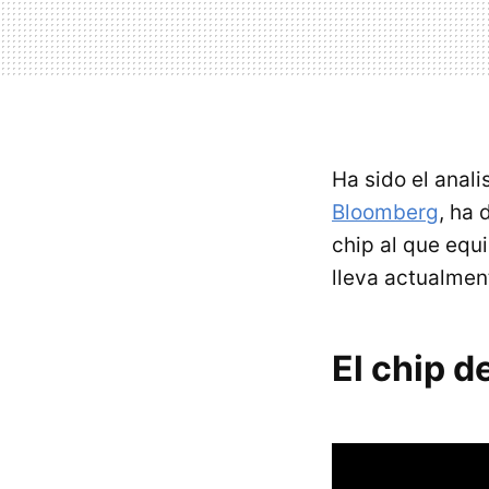
Ha sido el anal
Bloomberg
, ha
chip al que equ
lleva actualmen
El chip d