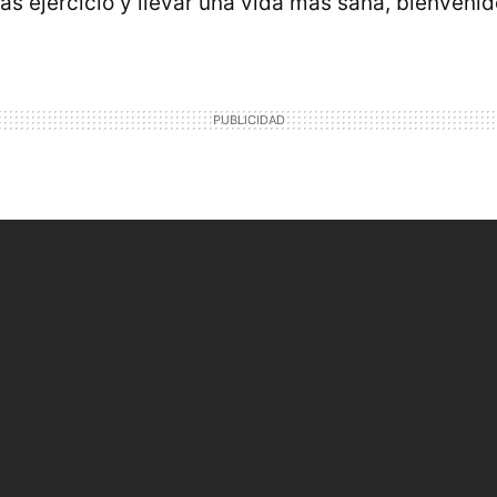
s ejercicio y llevar una vida más sana, bienvenid