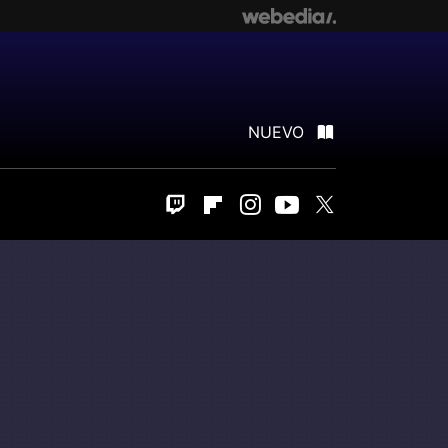
NUEVO
Twitch
Flipboard
Instagram
Youtube
Twitter