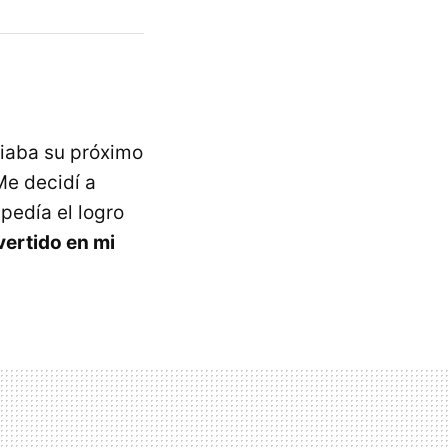
iaba su próximo
Me decidí a
pedía el logro
ertido en mi