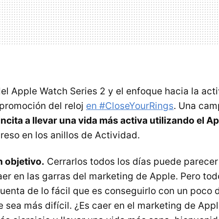
el Apple Watch Series 2 y el enfoque hacia la acti
 promoción del reloj
en #CloseYourRings
. Una cam
incita a llevar una vida más activa utilizando el 
eso en los anillos de Actividad.
n objetivo.
Cerrarlos todos los días puede parece
er en las garras del marketing de Apple. Pero todo
uenta de lo fácil que es conseguirlo con un poco d
 sea más difícil. ¿Es caer en el marketing de Appl