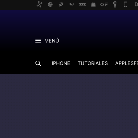
MENÚ
IPHONE
TUTORIALES
APPLESF