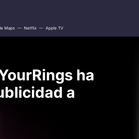
le Maps
Netflix
Apple TV
eYourRings ha
blicidad a