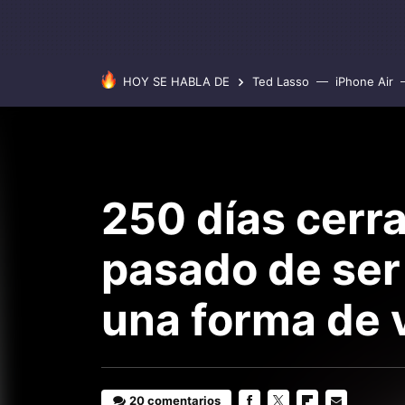
HOY SE HABLA DE
Ted Lasso
iPhone Air
250 días cerr
pasado de ser
una forma de 
20 comentarios