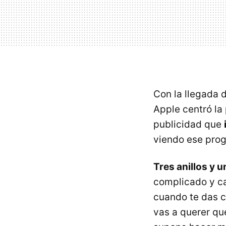
Con la llegada d
Apple centró la
publicidad que
viendo ese progr
Tres anillos y u
complicado y ca
cuando te das c
vas a querer que