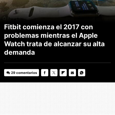
Fitbit comienza el 2017 con
problemas mientras el Apple
Watch trata de alcanzar su alta
demanda
29 comentarios
FACEBOOK
TWITTER
FLIPBOARD
E-
WHATSAPP
MAIL