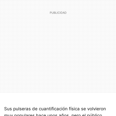
Sus pulseras de cuantificación física se volvieron
muy populares hace unos años, pero el público