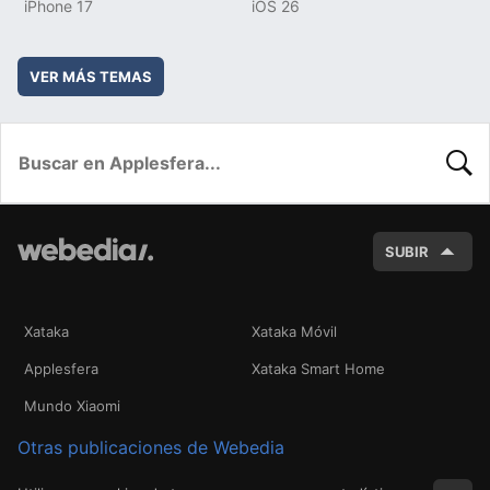
iPhone 17
iOS 26
VER MÁS TEMAS
BUSC
SUBIR
Xataka
Xataka Móvil
Applesfera
Xataka Smart Home
Mundo Xiaomi
Otras publicaciones de Webedia