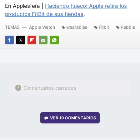
En Applesfera |
Haciendo hueco: Apple retira los
productos FitBit de sus tiendas
.
TEMAS
Apple Watch
wearables
Fitbit
Pebble
FACEBOOK
TWITTER
FLIPBOARD
E-
WHATSAPP
MAIL
Comentarios cerrados
VER
19 COMENTARIOS