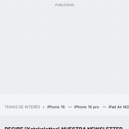
TEMAS DE INTERÉS
iPhone 16
iPhone 16 pro
iPad Air M