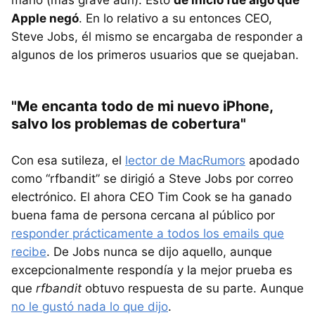
mano (más grave aún). Esto
de inicio fue algo que
Apple negó
. En lo relativo a su entonces CEO,
Steve Jobs, él mismo se encargaba de responder a
algunos de los primeros usuarios que se quejaban.
"Me encanta todo de mi nuevo iPhone,
salvo los problemas de cobertura"
Con esa sutileza, el
lector de MacRumors
apodado
como “rfbandit” se dirigió a Steve Jobs por correo
electrónico. El ahora CEO Tim Cook se ha ganado
buena fama de persona cercana al público por
responder prácticamente a todos los emails que
recibe
. De Jobs nunca se dijo aquello, aunque
excepcionalmente respondía y la mejor prueba es
que
rfbandit
obtuvo respuesta de su parte. Aunque
no le gustó nada lo que dijo
.