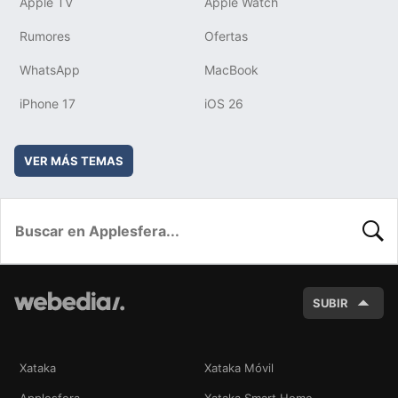
Apple TV
Apple Watch
Rumores
Ofertas
WhatsApp
MacBook
iPhone 17
iOS 26
VER MÁS TEMAS
BUSC
SUBIR
Xataka
Xataka Móvil
Applesfera
Xataka Smart Home