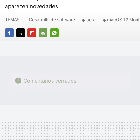
aparecen novedades.
TEMAS
Desarrollo de software
beta
macOS 12 Mont
FACEBOOK
TWITTER
FLIPBOARD
E-
WHATSAPP
MAIL
Comentarios cerrados