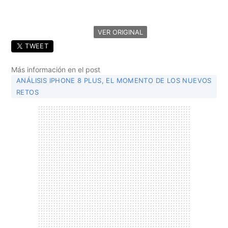
VER ORIGINAL
TWEET
Más información en el post
ANÁLISIS IPHONE 8 PLUS, EL MOMENTO DE LOS NUEVOS
RETOS