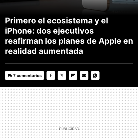
Primero el ecosistema y el
iPhone: dos ejecutivos
reafirman los planes de Apple en
realidad aumentada
7 comentarios
FACEBOOK
TWITTER
FLIPBOARD
E-
WHATSAPP
MAIL