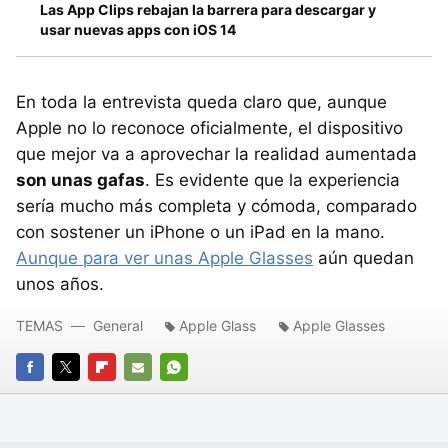
Las App Clips rebajan la barrera para descargar y
usar nuevas apps con iOS 14
En toda la entrevista queda claro que, aunque
Apple no lo reconoce oficialmente, el dispositivo
que mejor va a aprovechar la realidad aumentada
son unas gafas
. Es evidente que la experiencia
sería mucho más completa y cómoda, comparado
con sostener un iPhone o un iPad en la mano.
Aunque para ver unas Apple Glasses
aún quedan
unos años.
TEMAS
General
Apple Glass
Apple Glasses
FACEBOOK
TWITTER
FLIPBOARD
E-
WHATSAPP
MAIL