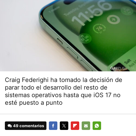
Craig Federighi ha tomado la decisión de
parar todo el desarrollo del resto de
sistemas operativos hasta que iOS 17 no
esté puesto a punto
49 comentarios
FACEBOOK
TWITTER
FLIPBOARD
E-
WHATSAPP