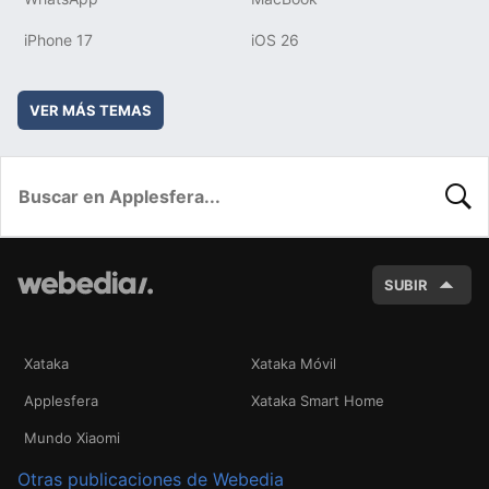
iPhone 17
iOS 26
VER MÁS TEMAS
BUSC
SUBIR
Xataka
Xataka Móvil
Applesfera
Xataka Smart Home
Mundo Xiaomi
Otras publicaciones de Webedia