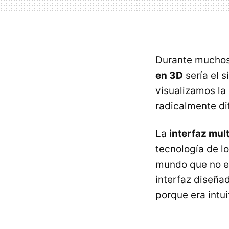
Durante muchos
en 3D
sería el 
visualizamos la
radicalmente di
La
interfaz mult
tecnología de l
mundo que no er
interfaz diseña
porque era intu