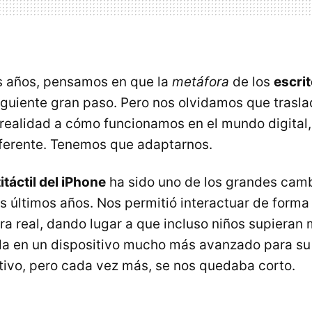
 años, pensamos en que la
metáfora
de los
escrit
siguiente gran paso. Pero nos olvidamos que trasl
 realidad a cómo funcionamos en el mundo digital,
ferente. Tenemos que adaptarnos.
itáctil del iPhone
ha sido uno de los grandes camb
os últimos años. Nos permitió interactuar de forma
a real, dando lugar a que incluso niños supieran
da en un dispositivo mucho más avanzado para s
itivo, pero cada vez más, se nos quedaba corto.