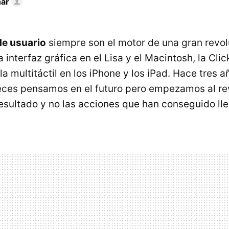
nar
de usuario
siempre son el motor de una gran revol
a interfaz gráfica en el Lisa y el Macintosh, la Cli
lla multitáctil en los iPhone y los iPad. Hace tres 
eces pensamos en el futuro pero empezamos al re
resultado y no las acciones que han conseguido lle