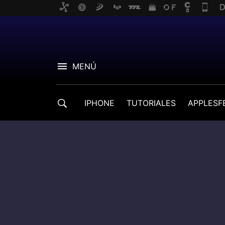
MENÚ
IPHONE
TUTORIALES
APPLESF