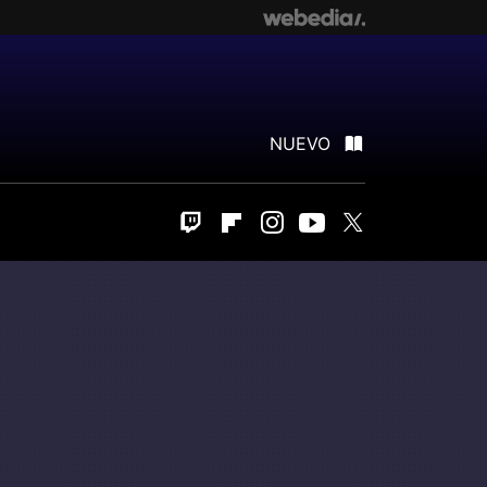
NUEVO
Twitch
Flipboard
Instagram
Youtube
Twitter