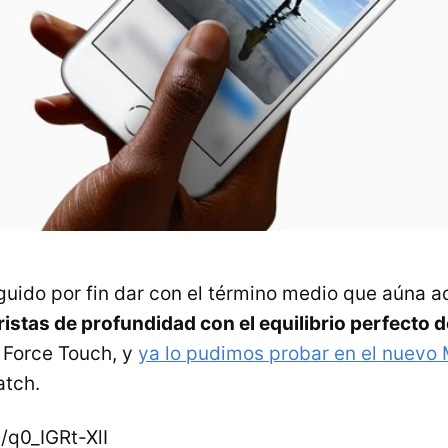
uido por fin dar con el término medio que aúna a
istas de profundidad con el equilibrio perfecto 
ó Force Touch, y
ya lo pudimos probar en el nuevo
atch.
/q0_IGRt-XlI