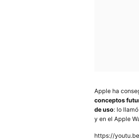
Apple ha conseg
conceptos futur
de uso
: lo llam
y en el Apple W
https://youtu.be