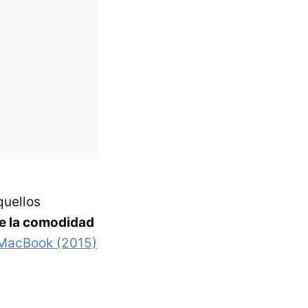
quellos
de la comodidad
 MacBook (2015)