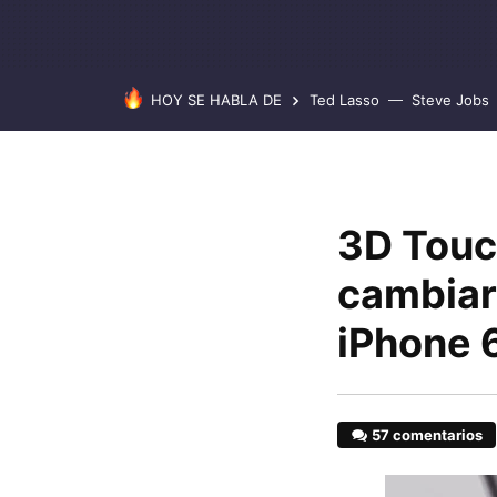
HOY SE HABLA DE
Ted Lasso
Steve Jobs
3D Touch
cambiar
iPhone 
57 comentarios