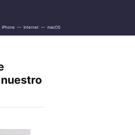
iPhone
Internet
macOS
e
 nuestro