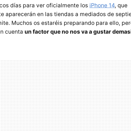
s días para ver oficialmente los
iPhone 14
, que
 aparecerán en las tiendas a mediados de septie
rmite. Muchos os estaréis preparando para ello, pe
en cuenta
un factor que no nos va a gustar demasi