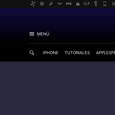
MENÚ
IPHONE
TUTORIALES
APPLESF