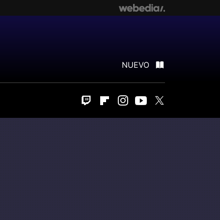
NUEVO
Twitch
Flipboard
Instagram
Youtube
Twitter