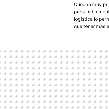
Quedan muy poco
presumiblemente
logística lo pe
que tener más 