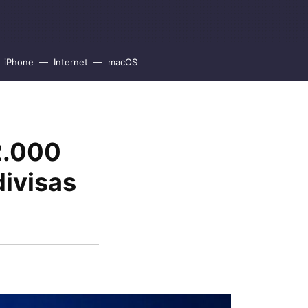
iPhone
Internet
macOS
2.000
divisas