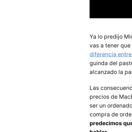
Ya lo predijo M
vas a tener que
diferencia entre
guinda del past
alcanzado la pa
Las consecuenci
precios de Mac
ser un ordenado
compra de orde
predecimos que 