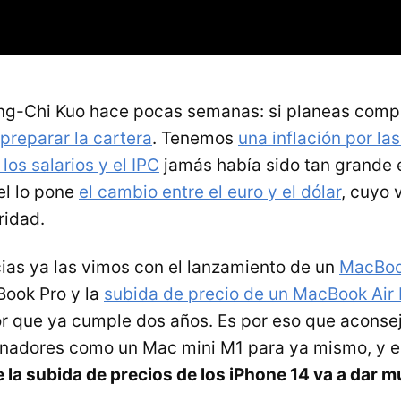
ing-Chi Kuo hace pocas semanas: si planeas comp
preparar la cartera
. Tenemos
una inflación por la
 los salarios y el IPC
jamás había sido tan grande 
el lo pone
el cambio entre el euro y el dólar
, cuyo 
ridad.
as ya las vimos con el lanzamiento de un
MacBoo
Book Pro y la
subida de precio de un MacBook Air
r que ya cumple dos años. Es por eso que aconse
nadores como un Mac mini M1 para ya mismo, y e
la subida de precios de los iPhone 14 va a dar 