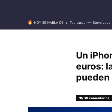
HOY SE HABLA DE
Ted Lasso
Steve Jobs
Un iPho
euros: l
pueden 
38 comentarios