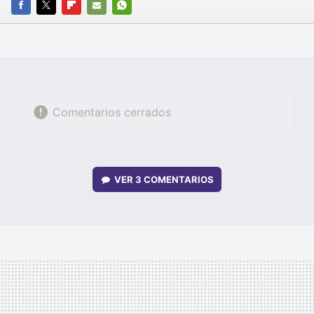
FACEBOOK
TWITTER
FLIPBOARD
E-
WHATSAPP
MAIL
Comentarios cerrados
VER
3 COMENTARIOS