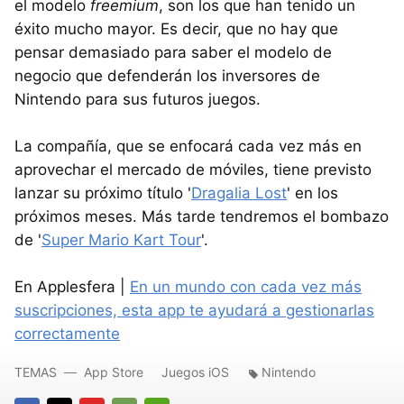
el modelo
freemium
, son los que han tenido un
éxito mucho mayor. Es decir, que no hay que
pensar demasiado para saber el modelo de
negocio que defenderán los inversores de
Nintendo para sus futuros juegos.
La compañía, que se enfocará cada vez más en
aprovechar el mercado de móviles, tiene previsto
lanzar su próximo título '
Dragalia Lost
' en los
próximos meses. Más tarde tendremos el bombazo
de '
Super Mario Kart Tour
'.
En Applesfera |
En un mundo con cada vez más
suscripciones, esta app te ayudará a gestionarlas
correctamente
TEMAS
App Store
Juegos iOS
Nintendo