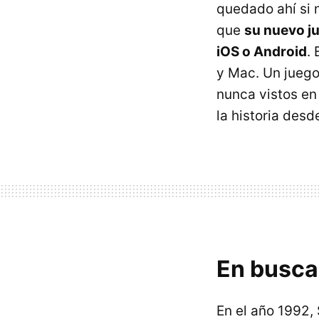
quedado ahí si
que
su nuevo ju
iOS o Android
.
y Mac. Un juego
nunca vistos en
la historia desde
En busca 
En el año 1992,