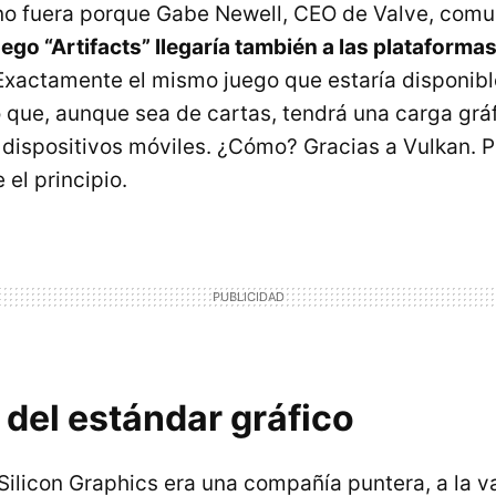
 no fuera porque Gabe Newell, CEO de Valve, co
ego “Artifacts” llegaría también a las plataform
 Exactamente el mismo juego que estaría disponibl
 que, aunque sea de cartas, tendrá una carga gráf
 dispositivos móviles. ¿Cómo? Gracias a Vulkan
 el principio.
del estándar gráfico
 Silicon Graphics era una compañía puntera, a la v