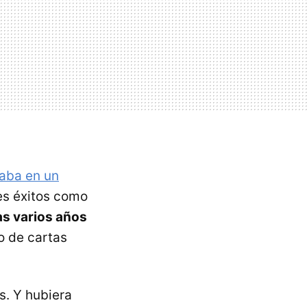
aba en un
es éxitos como
as varios años
o de cartas
s. Y hubiera