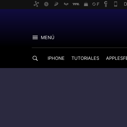
MENÚ
IPHONE
TUTORIALES
APPLESF