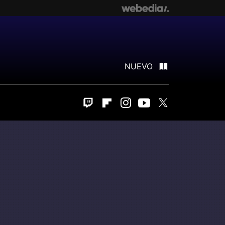
NUEVO
Twitch
Flipboard
Instagram
Youtube
Twitter