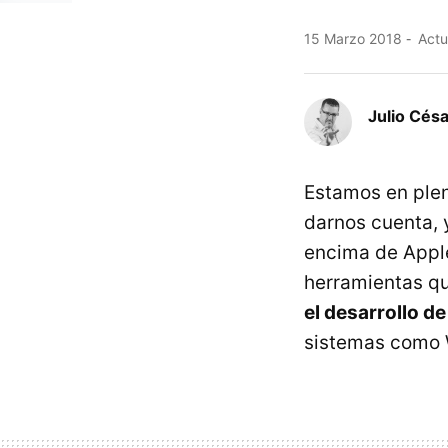
15 Marzo 2018
Actu
Julio Cés
Estamos en plen
darnos cuenta, 
encima de Apple
herramientas q
el desarrollo d
sistemas como 