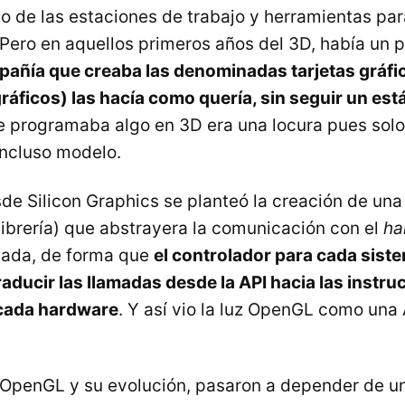
o de las estaciones de trabajo y herramientas par
. Pero en aquellos primeros años del 3D, había un
añía que creaba las denominadas tarjetas gráfi
áficos) las hacía como quería, sin seguir un est
e programaba algo en 3D era una locura pues solo 
incluso modelo.
sde Silicon Graphics se planteó la creación de una
 librería) que abstrayera la comunicación con el
ha
sada, de forma que
el controlador para cada sist
raducir las llamadas desde la API hacia las instr
 cada hardware
. Y así vio la luz OpenGL como una 
 OpenGL y su evolución, pasaron a depender de u