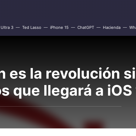
Ultra 3
Ted Lasso
iPhone 15
ChatGPT
Hacienda
Wh
 es la revolución s
os que llegará a iO