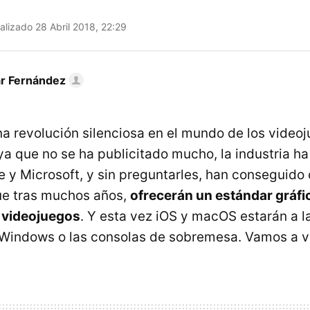
alizado 28 Abril 2018, 22:29
ar Fernández
a revolución silenciosa en el mundo de los videoj
ya que no se ha publicitado mucho, la industria h
 y Microsoft, y sin preguntarles, han conseguido 
ue tras muchos años,
ofrecerán un estándar gráfi
e videojuegos
. Y esta vez iOS y macOS estarán a la
Windows o las consolas de sobremesa. Vamos a ve