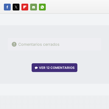
FACEBOOK
TWITTER
FLIPBOARD
E-
WHATSAPP
MAIL
Comentarios cerrados
VER
12 COMENTARIOS