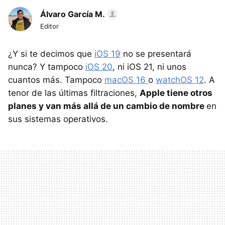
Álvaro García M.
Editor
¿Y si te decimos que
iOS 19
no se presentará
nunca? Y tampoco
iOS 20
, ni iOS 21, ni unos
cuantos más. Tampoco
macOS 16
o
watchOS 12
. A
tenor de las últimas filtraciones,
Apple tiene otros
planes y van más allá de un cambio de nombre
en
sus sistemas operativos.