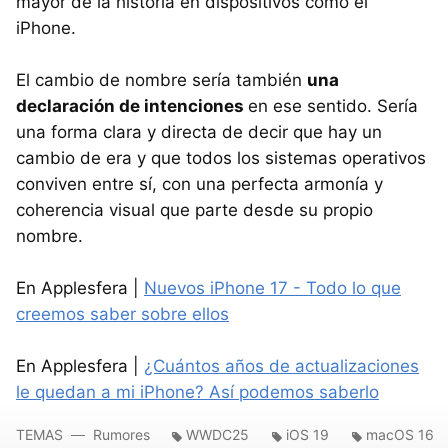
mayor de la historia en dispositivos como el
iPhone.
El cambio de nombre sería también
una
declaración de intenciones
en ese sentido. Sería
una forma clara y directa de decir que hay un
cambio de era y que todos los sistemas operativos
conviven entre sí, con una perfecta armonía y
coherencia visual que parte desde su propio
nombre.
En Applesfera |
Nuevos iPhone 17 - Todo lo que
creemos saber sobre ellos
En Applesfera |
¿Cuántos años de actualizaciones
le quedan a mi iPhone? Así podemos saberlo
TEMAS
Rumores
WWDC25
iOS 19
macOS 16