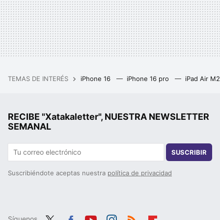
TEMAS DE INTERÉS
iPhone 16
iPhone 16 pro
iPad Air M
RECIBE "Xatakaletter", NUESTRA NEWSLETTER
SEMANAL
SUSCRIBIR
Suscribiéndote aceptas nuestra
política de privacidad
Síguenos