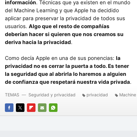
información
. Técnicas que ya existen en el mundo
del Machine Learning y que Apple ha decidido
aplicar para preservar la privacidad de todos sus
usuarios.
Algo que el resto de compañías
deberían hacer si quieren que nos creamos su
deriva hacia la privacidad
.
Como decía Apple en una de sus ponencias:
la
privacidad no es cerrar la puerta a todo. Es tener
la seguridad que al abrirla lo haremos a alguien
de confianza que respetará nuestra vida privada
.
TEMAS
Seguridad y privacidad
privacidad
Machine 
FACEBOOK
TWITTER
FLIPBOARD
E-
WHATSAPP
MAIL