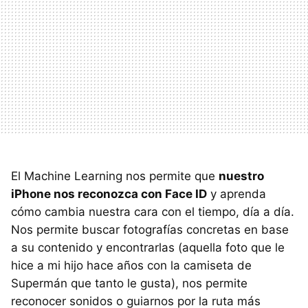
El Machine Learning nos permite que
nuestro
iPhone nos reconozca con Face ID
y aprenda
cómo cambia nuestra cara con el tiempo, día a día.
Nos permite buscar fotografías concretas en base
a su contenido y encontrarlas (aquella foto que le
hice a mi hijo hace años con la camiseta de
Supermán que tanto le gusta), nos permite
reconocer sonidos o guiarnos por la ruta más