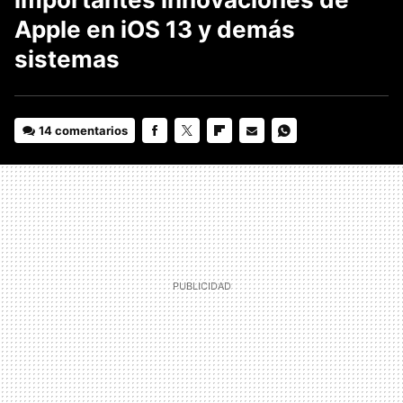
Apple en iOS 13 y demás
sistemas
14 comentarios
FACEBOOK
TWITTER
FLIPBOARD
E-
WHATSAPP
MAIL