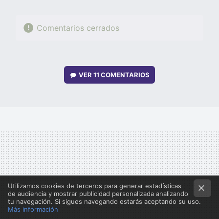
Comentarios cerrados
VER
11 COMENTARIOS
Utilizamos cookies de terceros para generar estadísticas
de audiencia y mostrar publicidad personalizada analizando
tu navegación. Si sigues navegando estarás aceptando su uso.
Más información