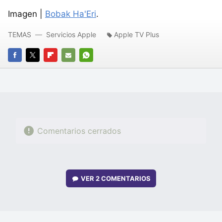
Imagen |
Bobak Ha'Eri
.
TEMAS
Servicios Apple
Apple TV Plus
FACEBOOK
TWITTER
FLIPBOARD
E-
WHATSAPP
MAIL
Comentarios cerrados
VER
2 COMENTARIOS