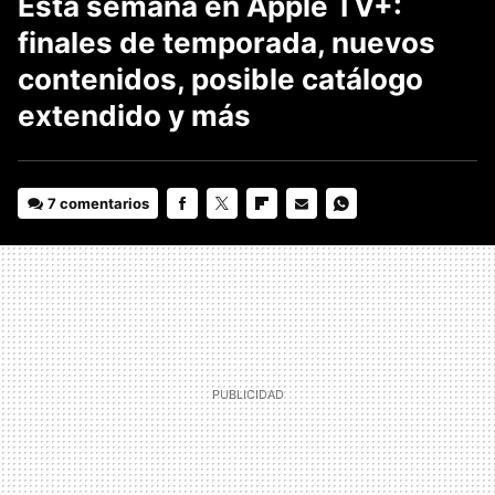
Esta semana en Apple TV+:
finales de temporada, nuevos
contenidos, posible catálogo
extendido y más
7 comentarios
FACEBOOK
TWITTER
FLIPBOARD
E-
WHATSAPP
MAIL