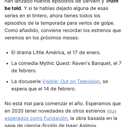
han lanzado nuevos episodios de Servant y
Truth
be told
. Y si te habías dejado alguna de esas
series en el tintero, ahora tienes todos los
episodios de la temporada para verlos de golpe.
Como añadido, conviene recordar los estrenos que
veremos en los próximos meses:
El drama Little América, el 17 de enero.
La comedia Mythic Quest: Raven's Banquet, el 7
de febrero.
La docuserie
Visible: Out on Television
, se
espera que el 14 de febrero.
No está mal para comenzar el año. Esperamos que
en 2020 tener novedades de otros estrenos
muy
esperados como Fundación
, la obra basada en la
saga de ciencia-ficción de Isaac Asimov.