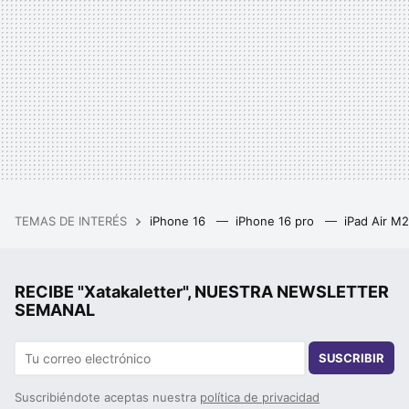
TEMAS DE INTERÉS
iPhone 16
iPhone 16 pro
iPad Air M
RECIBE "Xatakaletter", NUESTRA NEWSLETTER
SEMANAL
SUSCRIBIR
Suscribiéndote aceptas nuestra
política de privacidad