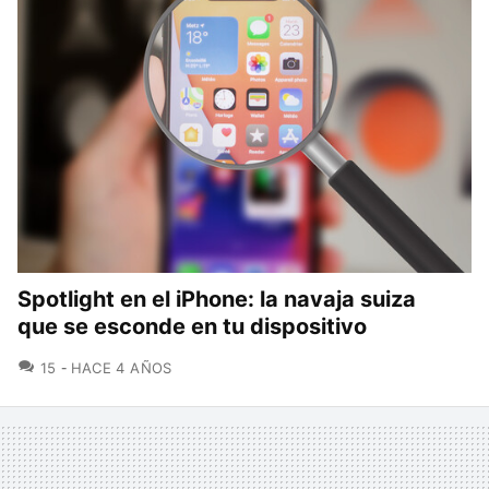
Spotlight en el iPhone: la navaja suiza
que se esconde en tu dispositivo
COMENTARIOS
15
HACE 4 AÑOS