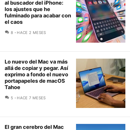
al buscador del iPhone:
los ajustes que he
fulminado para acabar con
el caos
COMENTARIOS
8
HACE 2 MESES
Lo nuevo del Mac va más
allá de copiar y pegar. Así
exprimo a fondo el nuevo
portapapeles de macOS
Tahoe
COMENTARIOS
5
HACE 7 MESES
El gran cerebro del Mac