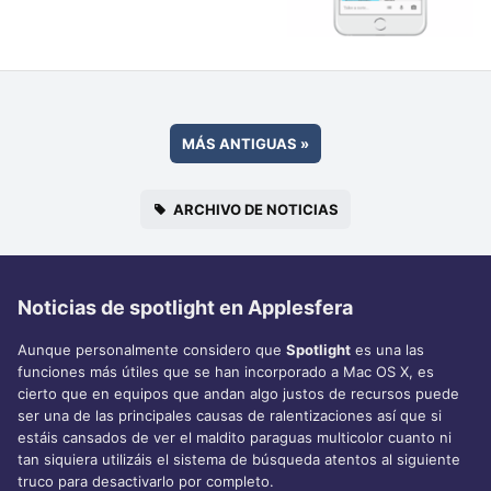
MÁS ANTIGUAS
»
ARCHIVO DE NOTICIAS
Noticias de spotlight en Applesfera
Aunque personalmente considero que
Spotlight
es una las
funciones más útiles que se han incorporado a Mac OS X, es
cierto que en equipos que andan algo justos de recursos puede
ser una de las principales causas de ralentizaciones así que si
estáis cansados de ver el maldito paraguas multicolor cuanto ni
tan siquiera utilizáis el sistema de búsqueda atentos al siguiente
truco para desactivarlo por completo.