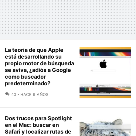
La teoría de que Apple
está desarrollando su
propio motor de búsqueda
se aviva, ¿adiós a Google
como buscador
predeterminado?
COMENTARIOS
40
HACE 6 AÑOS
Dos trucos para Spotlight
en el Mac: buscar en
Safari y localizar rutas de