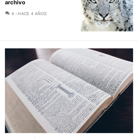
archivo
COMENTARIOS
4
HACE 4 AÑOS