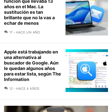
función que llevaba 13
años en el Mac. La
sustitución es tan
brillante que no la vas a
echar de menos
COMENTARIOS
17
HACE UN AÑO
Apple está trabajando en
una alternativa al
buscador de Google. Aún
le quedan algunos años
para estar lista, según The
Information
COMENTARIOS
12
HACE 4 AÑOS