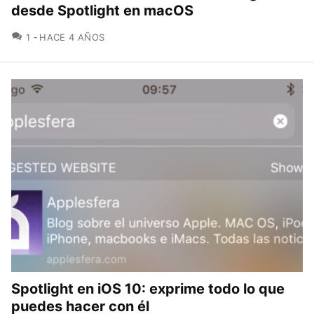
desde Spotlight en macOS
COMENTARIOS
1
HACE 4 AÑOS
Spotlight en iOS 10: exprime todo lo que
puedes hacer con él