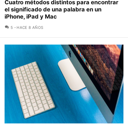
Cuatro métodos distintos para encontrar
el significado de una palabra en un
iPhone, iPad y Mac
COMENTARIOS
5
HACE 8 AÑOS