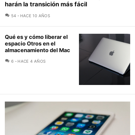
harán la transición más fácil
COMENTARIOS
54
HACE 10 AÑOS
Qué es y cómo liberar el
espacio Otros en el
almacenamiento del Mac
COMENTARIOS
6
HACE 4 AÑOS