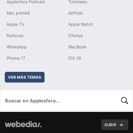
Applesfera Podcast
Tutoriales
Mac portátil
AirPods
Apple TV
Apple Watch
Rumores
Ofertas
WhatsApp
MacBook
iPhone 17
iOS 26
VER MÁS TEMAS
BUSC
SUBIR