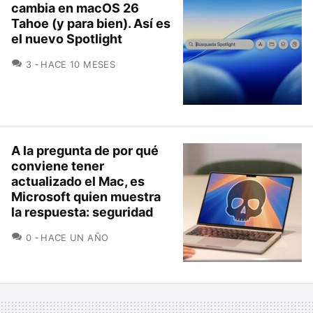
cambia en macOS 26
Tahoe (y para bien). Así es
el nuevo Spotlight
COMENTARIOS
3
HACE 10 MESES
A la pregunta de por qué
conviene tener
actualizado el Mac, es
Microsoft quien muestra
la respuesta: seguridad
COMENTARIOS
0
HACE UN AÑO