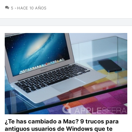
COMENTARIOS
5
HACE 10 AÑOS
¿Te has cambiado a Mac? 9 trucos para
antiguos usuarios de Windows que te