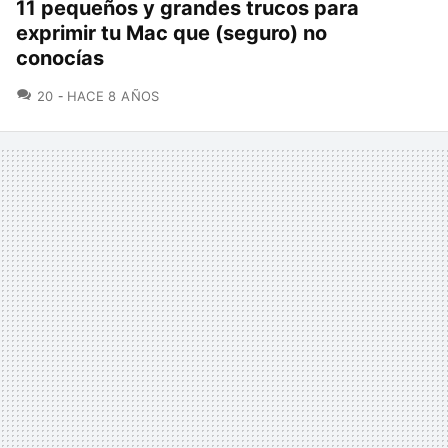
11 pequeños y grandes trucos para
exprimir tu Mac que (seguro) no
conocías
COMENTARIOS
20
HACE 8 AÑOS