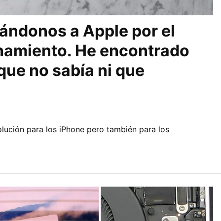
ándonos a Apple por el
namiento. He encontrado
que no sabía ni que
ución para los iPhone pero también para los