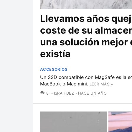
Llevamos años quej
coste de su almace
una solución mejor 
existía
ACCESORIOS
Un SSD compatible con MagSafe es la sol
MacBook o Mac mini.
LEER MÁS »
COMENTARIOS
8
ISRA FDEZ
HACE UN AÑO