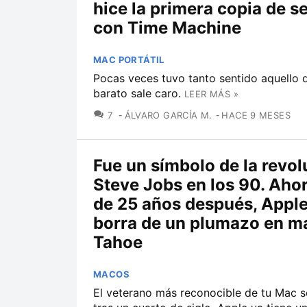
hice la primera copia de s
con Time Machine
MAC PORTÁTIL
Pocas veces tuvo tanto sentido aquello 
barato sale caro.
LEER MÁS »
COMENTARIOS
7
ÁLVARO GARCÍA M.
HACE 9 MESES
Fue un símbolo de la revol
Steve Jobs en los 90. Aho
de 25 años después, Apple
borra de un plumazo en 
Tahoe
MACOS
El veterano más reconocible de tu Mac s