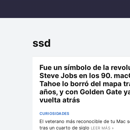
ssd
Fue un símbolo de la revol
Steve Jobs en los 90. ma
Tahoe lo borró del mapa tr
años, y con Golden Gate y
vuelta atrás
CURIOSIDADES
El veterano más reconocible de tu Mac s
tras un cuarto de siglo
LEER MÁS »