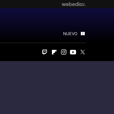
NUEVO
Twitch
Flipboard
Instagram
Youtube
Twitter