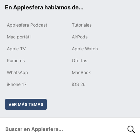
ok
e
am
rd
En Applesfera hablamos de...
Applesfera Podcast
Tutoriales
Mac portátil
AirPods
Apple TV
Apple Watch
Rumores
Ofertas
WhatsApp
MacBook
iPhone 17
iOS 26
VER MÁS TEMAS