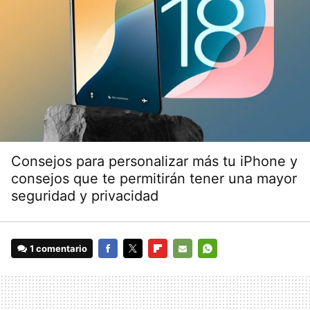
Consejos para personalizar más tu iPhone y
consejos que te permitirán tener una mayor
seguridad y privacidad
1 comentario
FACEBOOK
TWITTER
FLIPBOARD
E-
WHATSAPP
MAIL