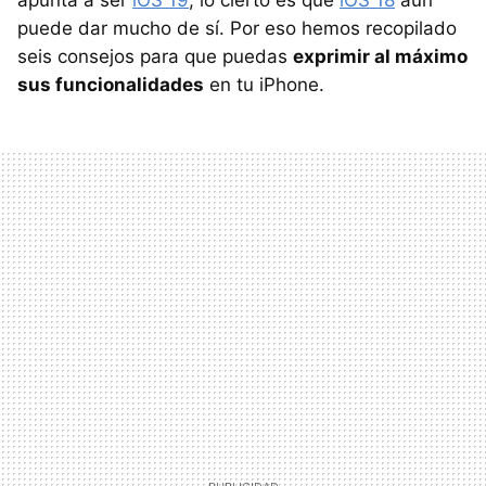
apunta a ser
iOS 19
, lo cierto es que
iOS 18
aún
puede dar mucho de sí. Por eso hemos recopilado
seis consejos para que puedas
exprimir al máximo
sus funcionalidades
en tu iPhone.