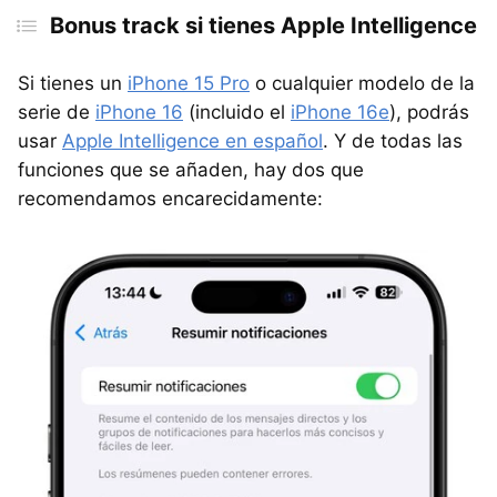
Bonus track si tienes Apple Intelligence
Si tienes un
iPhone 15 Pro
o cualquier modelo de la
serie de
iPhone 16
(incluido el
iPhone 16e
), podrás
usar
Apple Intelligence en español
. Y de todas las
funciones que se añaden, hay dos que
recomendamos encarecidamente: