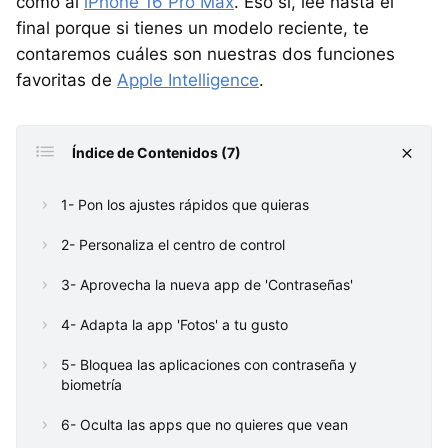
como al
iPhone 16 Pro Max
. Eso sí, lee hasta el
final porque si tienes un modelo reciente, te
contaremos cuáles son nuestras dos funciones
favoritas de
Apple Intelligence
.
Índice de Contenidos (7)
1- Pon los ajustes rápidos que quieras
2- Personaliza el centro de control
3- Aprovecha la nueva app de 'Contraseñas'
4- Adapta la app 'Fotos' a tu gusto
5- Bloquea las aplicaciones con contraseña y
biometría
6- Oculta las apps que no quieres que vean