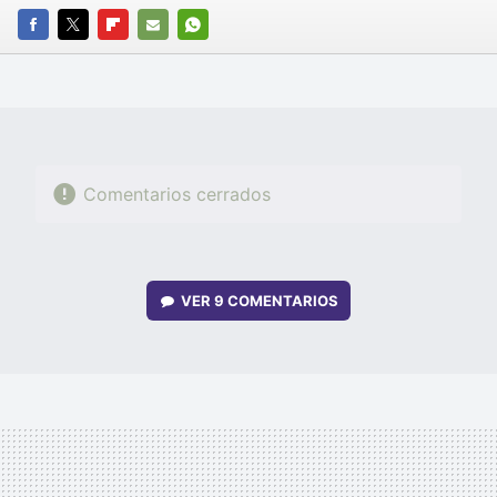
FACEBOOK
TWITTER
FLIPBOARD
E-
WHATSAPP
MAIL
Comentarios cerrados
VER
9 COMENTARIOS