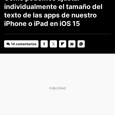
individualmente el tamaño del
texto de las apps de nuestro
iPhone o iPad en iOS 15
14 comentarios
FACEBOOK
TWITTER
FLIPBOARD
E-
WHATSAPP
MAIL