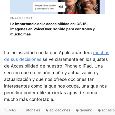
EN APPLESFERA
La importancia de la accesibilidad en iOS 15:
imágenes en VoiceOver, sonido para controles y
mucho más
La inclusividad con la que Apple abandera
muchas
de sus decisiones
se ve claramente en los ajustes
de Accesibilidad de nuestro iPhone o iPad. Una
sección que crece año a año y actualización y
actualización y que nos ofrece opciones tan
interesantes como la que nos ocupa, una que nos
permitirá poder utilizar ciertas apps de forma
mucho más confortable.
TEMAS
Tutoriales
aplicaciones
tamaño
accesib