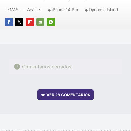
TEMAS
Análisis
iPhone 14 Pro
Dynamic Island
FACEBOOK
TWITTER
FLIPBOARD
E-
WHATSAPP
MAIL
Comentarios cerrados
VER
26 COMENTARIOS