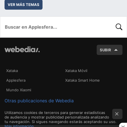
VER MÁS TEMAS
BUSC
SUBIR
Xataka
Xataka Móvil
Applesfera
Xataka Smart Home
Mundo Xiaomi
Otras publicaciones de Webedia
Utilizamos cookies de terceros para generar estadísticas
de audiencia y mostrar publicidad personalizada analizando
tu navegación. Si sigues navegando estarás aceptando su uso.
Más información