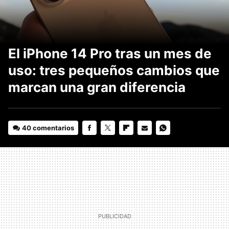
El iPhone 14 Pro tras un mes de
uso: tres pequeños cambios que
marcan una gran diferencia
40 comentarios
FACEBOOK
TWITTER
FLIPBOARD
E-
WHATSAPP
MAIL