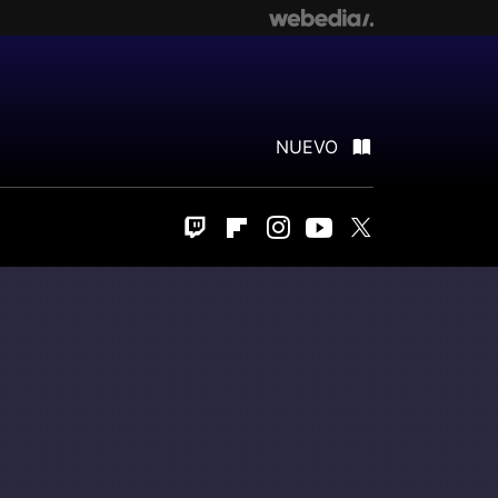
NUEVO
Twitch
Flipboard
Instagram
Youtube
Twitter