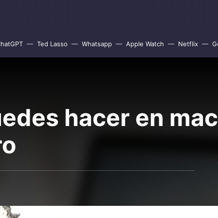
hatGPT
Ted Lasso
Whatsapp
Apple Watch
Netflix
G
uedes hacer en ma
ro