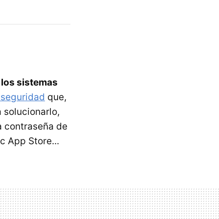
 los sistemas
 seguridad
que,
 solucionarlo,
a contraseña de
c App Store...