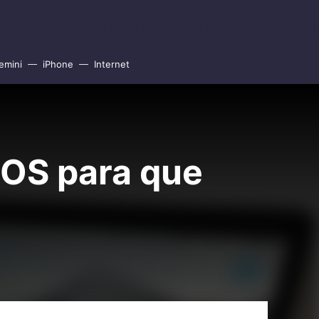
emini
iPhone
Internet
cOS para que