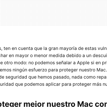
, ten en cuenta que la gran mayoría de estas vuln
har en mayor o menor medida debido a un descui
de otro modo: no podemos señalar a Apple si en pr
emos ningún esfuerzo para proteger nuestro Mac. 
e seguridad que hemos pasado, nada como repas
uridad que podemos aplicar para proteger más n
teger mejor nuestro Mac c