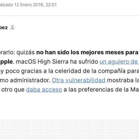
lizado 12 Enero 2018, 22:01
pez
rarlo: quizás
no han sido los mejores meses para
Apple
. macOS High Sierra ha sufrido
un agujero de
 poco gracias a la celeridad de la compañía para
mo administrador.
Otra vulnerabilidad
mostraba l
, otro que
daba acceso
a las preferencias de la Ma