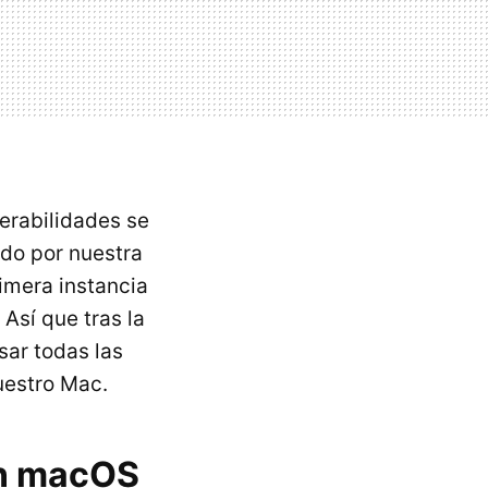
erabilidades se
do por nuestra
imera instancia
Así que tras la
ar todas las
uestro Mac.
on macOS