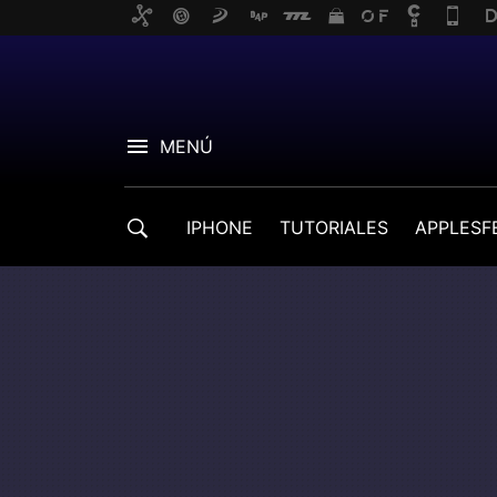
MENÚ
IPHONE
TUTORIALES
APPLESF