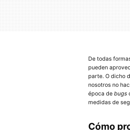
De todas formas
pueden aprovec
parte. O dicho 
nosotros no hac
época de
bugs
d
medidas de seg
Cómo pro