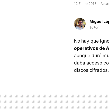
12 Enero 2018
Actua
Miguel Ló
Editor
No hay que igno
operativos de 
aunque duró muy
daba acceso co
discos cifrados