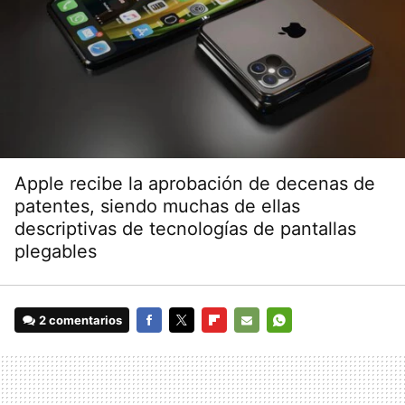
Apple recibe la aprobación de decenas de
patentes, siendo muchas de ellas
descriptivas de tecnologías de pantallas
plegables
2 comentarios
FACEBOOK
TWITTER
FLIPBOARD
E-
WHATSAPP
MAIL