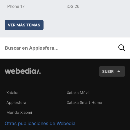
iPhone 17
iOS 26
VER MÁS TEMAS
BUSC
SUBIR
Xataka
Xataka Móvil
Applesfera
Xataka Smart Home
Mundo Xiaomi
Otras publicaciones de Webedia