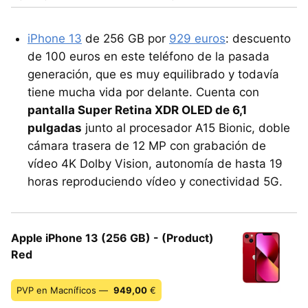
iPhone 13
de 256 GB por
929 euros
: descuento
de 100 euros en este teléfono de la pasada
generación, que es muy equilibrado y todavía
tiene mucha vida por delante. Cuenta con
pantalla Super Retina XDR OLED de 6,1
pulgadas
junto al procesador A15 Bionic, doble
cámara trasera de 12 MP con grabación de
vídeo 4K Dolby Vision, autonomía de hasta 19
horas reproduciendo vídeo y conectividad 5G.
Apple iPhone 13 (256 GB) - (Product)
Red
PVP en Macníficos —
949,00
€