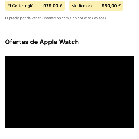
El Corte Inglés —
979,00
€
Mediamarkt —
980,00
€
El precio podría variar. Obtenemos comisión por estos enlaces
Ofertas de Apple Watch