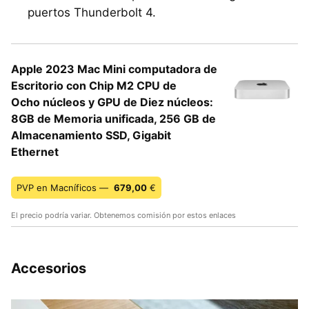
puertos Thunderbolt 4.
Apple 2023 Mac Mini computadora de
Escritorio con Chip M2 CPU de
Ocho núcleos y GPU de Diez núcleos:
8GB de Memoria unificada, 256 GB de
Almacenamiento SSD, Gigabit
Ethernet
PVP en Macníficos —
679,00
€
El precio podría variar. Obtenemos comisión por estos enlaces
Accesorios