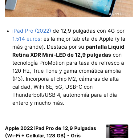
iPad Pro (2022)
de 12,9 pulgadas con 4G por
1.514 euros
: es la mejor tableta de Apple (y la
más grande). Destaca por su
pantalla Liquid
Retina XDR Mini-LED de 12,9 pulgadas
con
tecnología ProMotion para tasa de refresco a
120 Hz, True Tone y gama cromática amplia
(P3). Incorpora el chip M2, cámaras de alta
calidad, WiFi 6E, 5G, USB-C con
Thunderbolt/USB 4, autonomía para el día
entero y mucho más.
Apple 2022 iPad Pro de 12,9 Pulgadas
(Wi-Fi + Cellular, 128 GB) - Gris