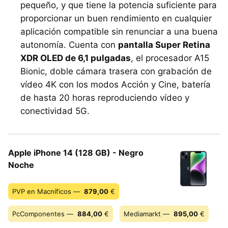
pequeño, y que tiene la potencia suficiente para
proporcionar un buen rendimiento en cualquier
aplicación compatible sin renunciar a una buena
autonomía. Cuenta con
pantalla Super Retina
XDR OLED de 6,1 pulgadas
, el procesador A15
Bionic, doble cámara trasera con grabación de
vídeo 4K con los modos Acción y Cine, batería
de hasta 20 horas reproduciendo vídeo y
conectividad 5G.
Apple iPhone 14 (128 GB) - Negro
Noche
PVP en Macníficos —
879,00
€
PcComponentes —
884,00
€
Mediamarkt —
895,00
€