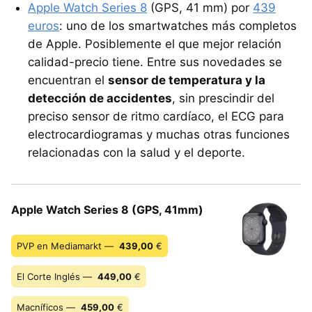
Apple Watch Series 8
(GPS, 41 mm) por
439
euros
: uno de los smartwatches más completos
de Apple. Posiblemente el que mejor relación
calidad-precio tiene. Entre sus novedades se
encuentran el
sensor de temperatura y la
detección de accidentes
, sin prescindir del
preciso sensor de ritmo cardíaco, el ECG para
electrocardiogramas y muchas otras funciones
relacionadas con la salud y el deporte.
Apple Watch Series 8 (GPS, 41mm)
PVP en Mediamarkt —
439,00
€
El Corte Inglés —
449,00
€
Macníficos —
459,00
€