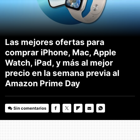
Las mejores ofertas para
comprar iPhone, Mac, Apple
Watch, iPad, y más al mejor
precio en la semana previa al
Amazon Prime Day
Sin comentarios
FACEBOOK
TWITTER
FLIPBOARD
E-
WHATSAPP
MAIL