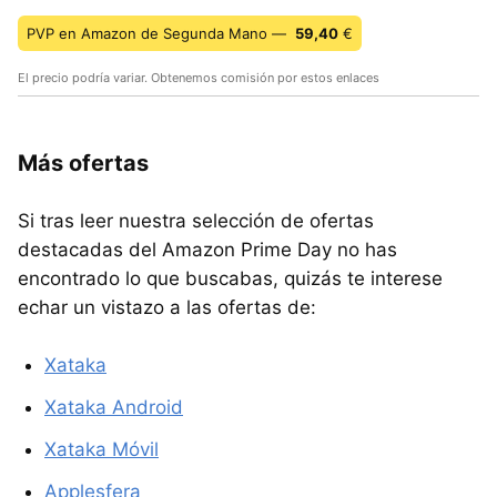
PVP en Amazon de Segunda Mano —
59,40
€
El precio podría variar. Obtenemos comisión por estos enlaces
Más ofertas
Si tras leer nuestra selección de ofertas
destacadas del Amazon Prime Day no has
encontrado lo que buscabas, quizás te interese
echar un vistazo a las ofertas de:
Xataka
Xataka Android
Xataka Móvil
Applesfera