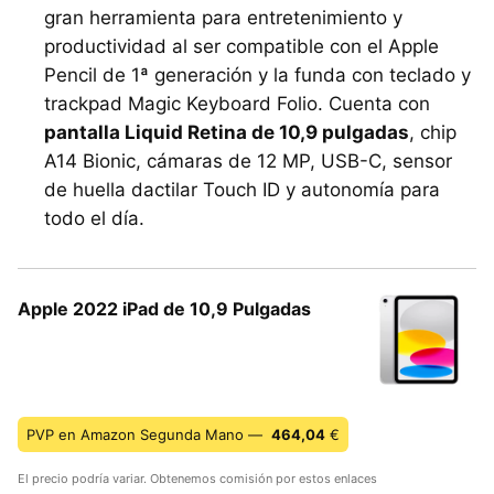
gran herramienta para entretenimiento y
productividad al ser compatible con el Apple
Pencil de 1ª generación y la funda con teclado y
trackpad Magic Keyboard Folio. Cuenta con
pantalla Liquid Retina de 10,9 pulgadas
, chip
A14 Bionic, cámaras de 12 MP, USB-C, sensor
de huella dactilar Touch ID y autonomía para
todo el día.
Apple 2022 iPad de 10,9 Pulgadas
PVP en Amazon Segunda Mano —
464,04
€
El precio podría variar. Obtenemos comisión por estos enlaces