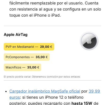
fácilmente reemplazable por el usuario. Cuenta
con resistencia al agua y se configura en un solo
toque con el iPhone o iPad.
Apple AirTag
PVP en Mediamarkt —
29,00
€
PcComponentes —
35,00
€
Macníficos —
35,00
€
El precio podría variar. Obtenemos comisión por estos enlaces
Cargador inalámbrico MagSafe oficial
por
39,99
euros
: si tienes un iPhone 12 o teléfono
posterior, puedes recargarlo con
hasta 15W
de