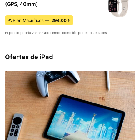
(GPS, 40mm)
PVP en Macníficos —
294,00
€
El precio podría variar. Obtenemos comisión por estos enlaces
Ofertas de iPad