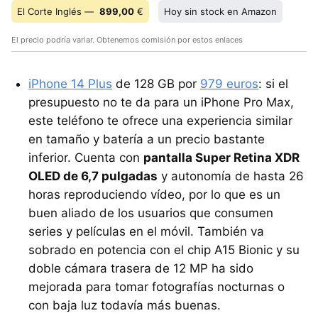
El Corte Inglés —
899,00
€
Hoy sin stock en Amazon
El precio podría variar. Obtenemos comisión por estos enlaces
iPhone 14 Plus
de 128 GB por
979 euros
: si el
presupuesto no te da para un iPhone Pro Max,
este teléfono te ofrece una experiencia similar
en tamaño y batería a un precio bastante
inferior. Cuenta con
pantalla Super Retina XDR
OLED de 6,7 pulgadas
y autonomía de hasta 26
horas reproduciendo vídeo, por lo que es un
buen aliado de los usuarios que consumen
series y películas en el móvil. También va
sobrado en potencia con el chip A15 Bionic y su
doble cámara trasera de 12 MP ha sido
mejorada para tomar fotografías nocturnas o
con baja luz todavía más buenas.