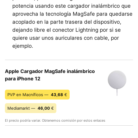
potencia usando este cargador inalámbrico que
aprovecha la tecnología MagSafe para quedarse
acoplado en la parte trasera del dispositivo,
dejando libre el conector Lightning por si se
quiere usar unos auriculares con cable, por
ejemplo.
Apple Cargador MagSafe inalámbrico
para iPhone 12
PVP en Macníficos —
43,68
€
Mediamarkt —
46,00
€
El precio podría variar. Obtenemos comisión por estos enlaces