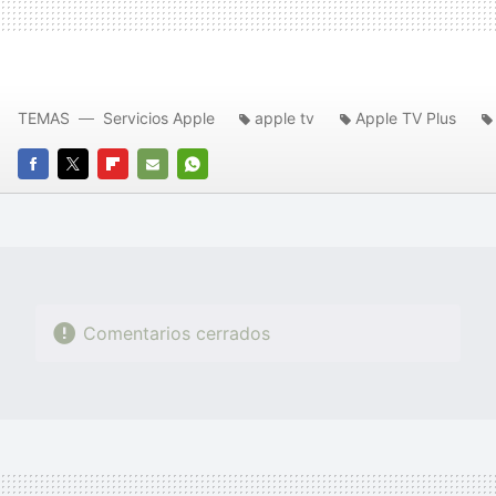
TEMAS
Servicios Apple
apple tv
Apple TV Plus
FACEBOOK
TWITTER
FLIPBOARD
E-
WHATSAPP
MAIL
Comentarios cerrados