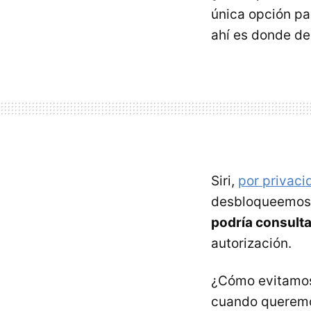
única opción pa
ahí es donde d
Siri,
por privaci
desbloqueemos e
podría consulta
autorización.
¿Cómo evitamos
cuando queremos