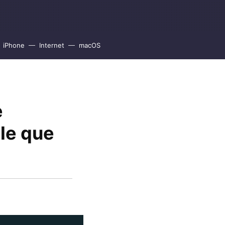
iPhone
Internet
macOS
e
le que