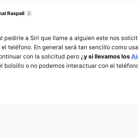
al Raspall
 pedirle a Siri que llame a alguien este nos solic
l teléfono. En general será tan sencillo como usa
ntinuar con la solicitud pero ¿
y si llevamos los
Ai
l bolsillo o no podemos interactuar con el teléfono