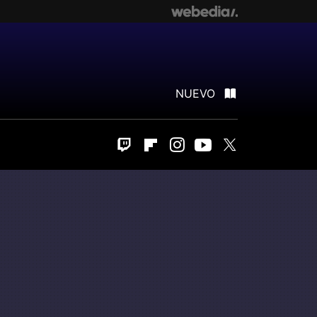
NUEVO
Twitch
Flipboard
Instagram
Youtube
Twitter