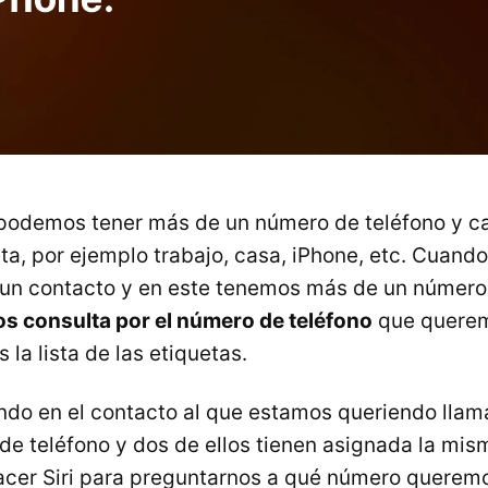
 podemos tener más de un número de teléfono y 
eta, por ejemplo trabajo, casa, iPhone, etc. Cuand
a un contacto y en este tenemos más de un número
os consulta por el número de teléfono
que querem
la lista de las etiquetas.
ndo en el contacto al que estamos queriendo lla
de teléfono y dos de ellos tienen asignada la mis
cer Siri para preguntarnos a qué número queremo