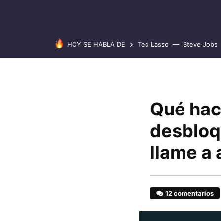
HOY SE HABLA DE
Ted Lasso
Steve Jobs
Qué hace
desbloq
llame a 
12 comentarios