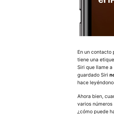
En un contacto
tiene una etiqu
Siri que llame 
guardado Siri
n
hace leyéndonos 
Ahora bien, cua
varios números 
¿cómo puede ha