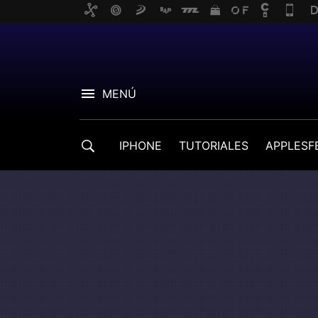
MENÚ
IPHONE
TUTORIALES
APPLESF