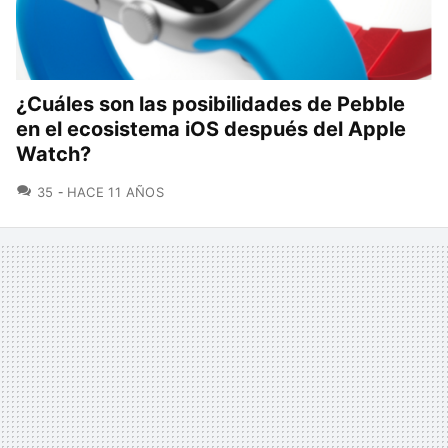
¿Cuáles son las posibilidades de Pebble
en el ecosistema iOS después del Apple
Watch?
COMENTARIOS
35
HACE 11 AÑOS