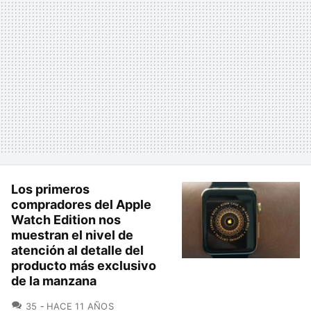
Los primeros
compradores del Apple
Watch Edition nos
muestran el nivel de
atención al detalle del
producto más exclusivo
de la manzana
COMENTARIOS
35
HACE 11 AÑOS