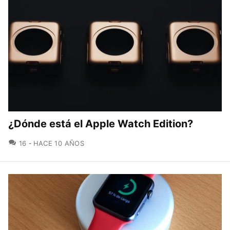
¿Dónde está el Apple Watch Edition?
COMENTARIOS
16
HACE 10 AÑOS