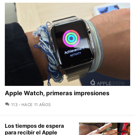
Apple Watch, primeras impresiones
COMENTARIOS
113
HACE 11 AÑOS
Los tiempos de espera
para recibir el Apple