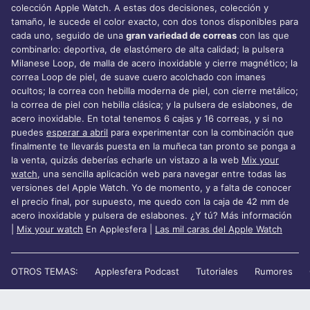
colección Apple Watch. A estas dos decisiones, colección y
tamaño, le sucede el color exacto, con dos tonos disponibles para
cada uno, seguido de una
gran variedad de correas
con las que
combinarlo: deportiva, de elastómero de alta calidad; la pulsera
Milanese Loop, de malla de acero inoxidable y cierre magnético; la
correa Loop de piel, de suave cuero acolchado con imanes
ocultos; la correa con hebilla moderna de piel, con cierre metálico;
la correa de piel con hebilla clásica; y la pulsera de eslabones, de
acero inoxidable. En total tenemos 6 cajas y 16 correas, y si no
puedes
esperar a abril
para experimentar con la combinación que
finalmente te llevarás puesta en la muñeca tan pronto se ponga a
la venta, quizás deberías echarle un vistazo a la web
Mix your
watch
, una sencilla aplicación web para navegar entre todas las
versiones del Apple Watch. Yo de momento, y a falta de conocer
el precio final, por supuesto, me quedo con la caja de 42 mm de
acero inoxidable y pulsera de eslabones. ¿Y tú? Más información
|
Mix your watch
En Applesfera |
Las mil caras del Apple Watch
OTROS TEMAS:
Applesfera Podcast
Tutoriales
Rumores