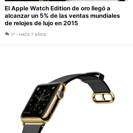
El Apple Watch Edition de oro llegó a
alcanzar un 5% de las ventas mundiales
de relojes de lujo en 2015
COMENTARIOS
17
HACE 7 AÑOS