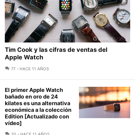
Tim Cook y las cifras de ventas del
Apple Watch
COMENTARIOS
77
HACE 11 AÑOS
El primer Apple Watch
bañado en oro de 24
kilates es una alternativa
económica a la colección
Edition [Actualizado con
vídeo]
COMENTARIOS
20
HACE 11 AÑOS