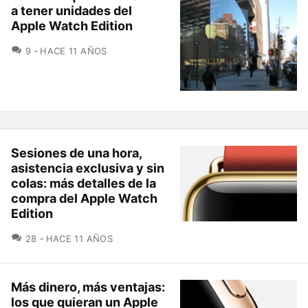
a tener unidades del
Apple Watch Edition
COMENTARIOS
9
HACE 11 AÑOS
Sesiones de una hora,
asistencia exclusiva y sin
colas: más detalles de la
compra del Apple Watch
Edition
COMENTARIOS
28
HACE 11 AÑOS
Más dinero, más ventajas:
los que quieran un Apple