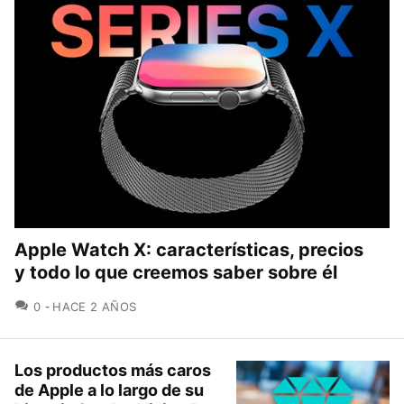
Apple Watch X: características, precios
y todo lo que creemos saber sobre él
COMENTARIOS
0
HACE 2 AÑOS
Los productos más caros
de Apple a lo largo de su