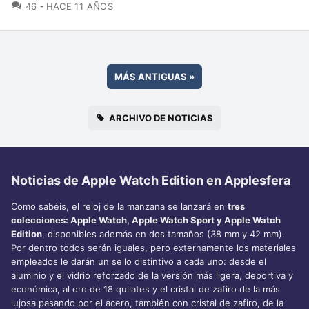
COMENTARIOS
46
HACE 11 AÑOS
MÁS ANTIGUAS
»
ARCHIVO DE NOTICIAS
Noticias de Apple Watch Edition en Applesfera
Como sabéis, el reloj de la manzana se lanzará en
tres
colecciones: Apple Watch, Apple Watch Sport y Apple Watch
Edition
, disponibles además en dos tamaños (38 mm y 42 mm).
Por dentro todos serán iguales, pero externamente los materiales
empleados le darán un sello distintivo a cada uno: desde el
aluminio y el vidrio reforzado de la versión más ligera, deportiva y
económica, al oro de 18 quilates y el cristal de zafiro de la más
lujosa pasando por el acero, también con cristal de zafiro, de la