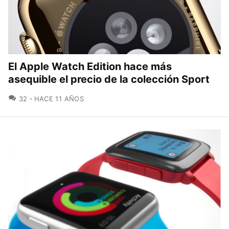
El Apple Watch Edition hace más
asequible el precio de la colección Sport
COMENTARIOS
32
HACE 11 AÑOS