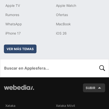
Apple TV
Apple Watch
Rumores
Ofertas
WhatsApp
MacBook
iPhone 17
iOS 26
VER MÁS TEMAS
BUSC
SUBIR
Xataka
Xataka Móvil