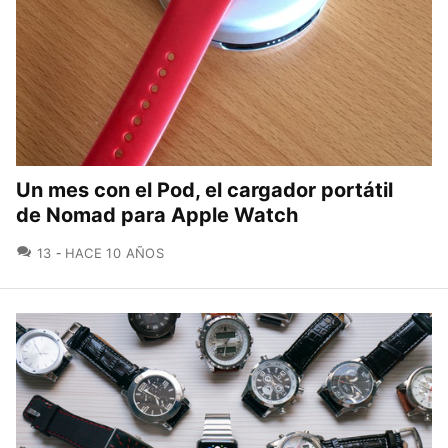
Un mes con el Pod, el cargador portátil
de Nomad para Apple Watch
COMENTARIOS
13
HACE 10 AÑOS