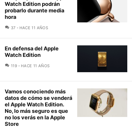
Watch Edition podrán
probarlo durante media
hora
COMENTARIOS
37
HACE 11 AÑOS
En defensa del Apple
Watch Edition
COMENTARIOS
119
HACE 11 AÑOS
Vamos conociendo más
datos de cómo se venderá
el Apple Watch Edition.
No, lo más seguro es que
no los verás en la Apple
Store