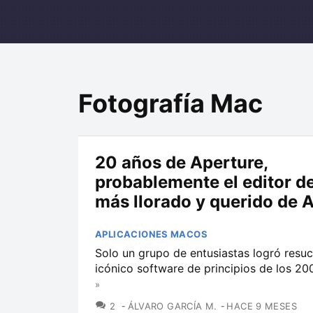
Fotografía Mac
20 años de Aperture,
probablemente el editor de
más llorado y querido de 
APLICACIONES MACOS
Solo un grupo de entusiastas logró resuc
icónico software de principios de los 20
»
COMENTARIOS
2
ÁLVARO GARCÍA M.
HACE 9 MESES