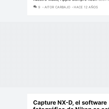
COMENTARIOS
9
AITOR CARBAJO
HACE 12 AÑOS
Capture NX-D, el software