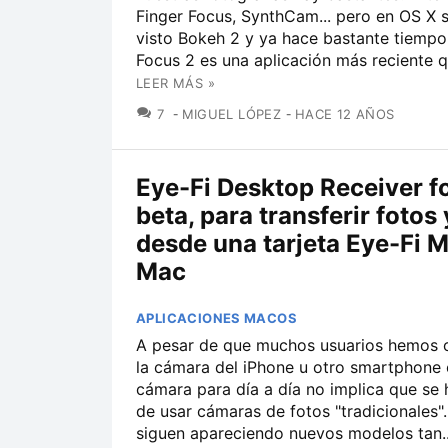
Finger Focus, SynthCam... pero en OS X 
visto Bokeh 2 y ya hace bastante tiempo
Focus 2 es una aplicación más reciente q
LEER MÁS »
COMENTARIOS
7
MIGUEL LÓPEZ
HACE 12 AÑOS
Eye-Fi Desktop Receiver f
beta, para transferir fotos
desde una tarjeta Eye-Fi M
Mac
APLICACIONES MACOS
A pesar de que muchos usuarios hemos 
la cámara del iPhone u otro smartphone
cámara para día a día no implica que se
de usar cámaras de fotos "tradicionales"
siguen apareciendo nuevos modelos tan..