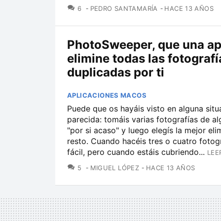
COMENTARIOS
6
PEDRO SANTAMARÍA
HACE 13 AÑOS
PhotoSweeper, que una ap
elimine todas las fotografí
duplicadas por ti
APLICACIONES MACOS
Puede que os hayáis visto en alguna situ
parecida: tomáis varias fotografías de al
"por si acaso" y luego elegís la mejor eli
resto. Cuando hacéis tres o cuatro fotog
fácil, pero cuando estáis cubriendo...
LEE
COMENTARIOS
5
MIGUEL LÓPEZ
HACE 13 AÑOS