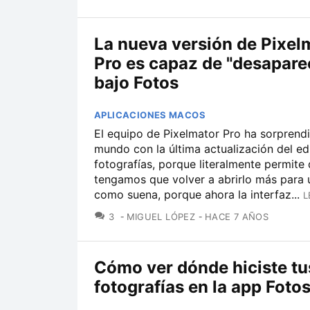
La nueva versión de Pixel
Pro es capaz de "desapare
bajo Fotos
APLICACIONES MACOS
El equipo de Pixelmator Pro ha sorprendi
mundo con la última actualización del ed
fotografías, porque literalmente permite
tengamos que volver a abrirlo más para u
como suena, porque ahora la interfaz...
L
COMENTARIOS
3
MIGUEL LÓPEZ
HACE 7 AÑOS
Cómo ver dónde hiciste tu
fotografías en la app Foto