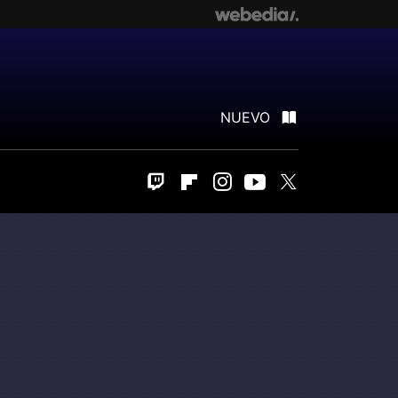
NUEVO
Twitch
Flipboard
Instagram
Youtube
Twitter