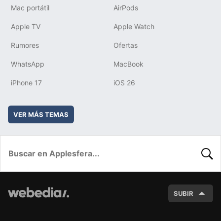
Mac portátil
AirPods
Apple TV
Apple Watch
Rumores
Ofertas
WhatsApp
MacBook
iPhone 17
iOS 26
VER MÁS TEMAS
BUSC
SUBIR