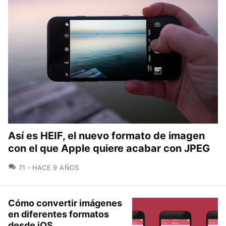
Así es HEIF, el nuevo formato de imagen
con el que Apple quiere acabar con JPEG
COMENTARIOS
71
HACE 9 AÑOS
Cómo convertir imágenes
en diferentes formatos
desde iOS