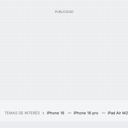
TEMAS DE INTERÉS
iPhone 16
iPhone 16 pro
iPad Air M