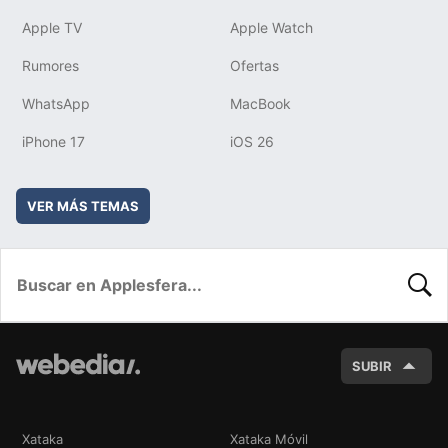
Apple TV
Apple Watch
Rumores
Ofertas
WhatsApp
MacBook
iPhone 17
iOS 26
VER MÁS TEMAS
BUSC
SUBIR
Xataka
Xataka Móvil