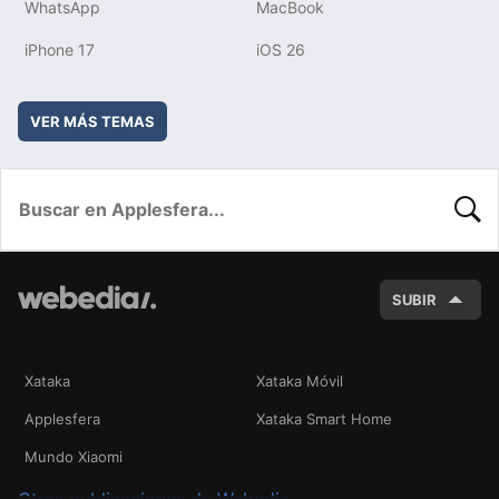
WhatsApp
MacBook
iPhone 17
iOS 26
VER MÁS TEMAS
BUSC
SUBIR
Xataka
Xataka Móvil
Applesfera
Xataka Smart Home
Mundo Xiaomi
Otras publicaciones de Webedia