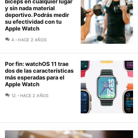
bíceps en cualquier lugar
y sin nada material
deportivo. Podrás medir
su efectividad con tu
Apple Watch
COMENTARIOS
4
HACE 2 AÑOS
Por fin: watchOS 11 trae
dos de las características
más esperadas para el
Apple Watch
COMENTARIOS
12
HACE 2 AÑOS