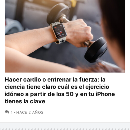
Hacer cardio o entrenar la fuerza: la
ciencia tiene claro cuál es el ejercicio
idóneo a partir de los 50 y en tu iPhone
tienes la clave
COMENTARIOS
1
HACE 2 AÑOS