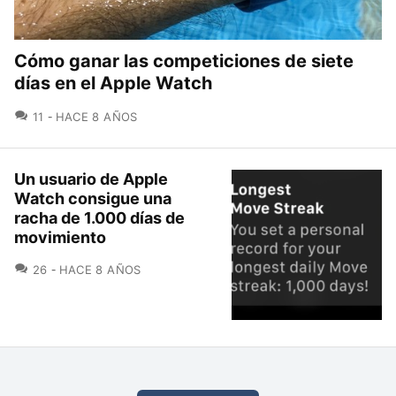
Cómo ganar las competiciones de siete
días en el Apple Watch
COMENTARIOS
11
HACE 8 AÑOS
Un usuario de Apple
Watch consigue una
racha de 1.000 días de
movimiento
COMENTARIOS
26
HACE 8 AÑOS