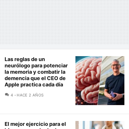
Las reglas de un
neurólogo para potenciar
la memoria y combatir la
demencia que el CEO de
Apple practica cada día
COMENTARIOS
4
HACE 2 AÑOS
El mejor ejercicio para el