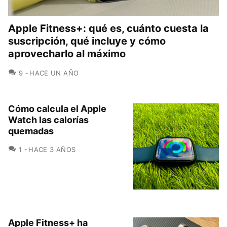
Apple Fitness+: qué es, cuánto cuesta la
suscripción, qué incluye y cómo
aprovecharlo al máximo
COMENTARIOS
9
HACE UN AÑO
Cómo calcula el Apple
Watch las calorías
quemadas
COMENTARIOS
1
HACE 3 AÑOS
Apple Fitness+ ha