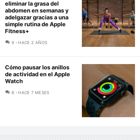
eliminar la grasa del
abdomen en semanas y
adelgazar gracias a una
simple rutina de Apple
Fitness+
COMENTARIOS
9
HACE 2 AÑOS
Cómo pausar los anillos
de actividad en el Apple
Watch
COMENTARIOS
8
HACE 7 MESES