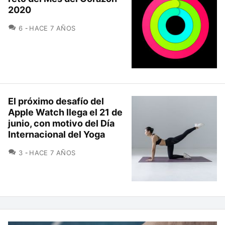
2020
COMENTARIOS
6
HACE 7 AÑOS
El próximo desafío del
Apple Watch llega el 21 de
junio, con motivo del Día
Internacional del Yoga
COMENTARIOS
3
HACE 7 AÑOS