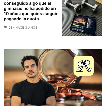
conseguido algo que el
gimnasio no ha podido en
10 años: que quiera seguir
pagando la cuota
COMENTARIOS
21
HACE 3 AÑOS