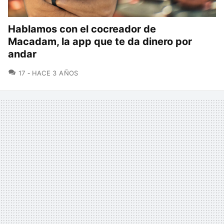
Hablamos con el cocreador de
Macadam, la app que te da dinero por
andar
COMENTARIOS
17
HACE 3 AÑOS