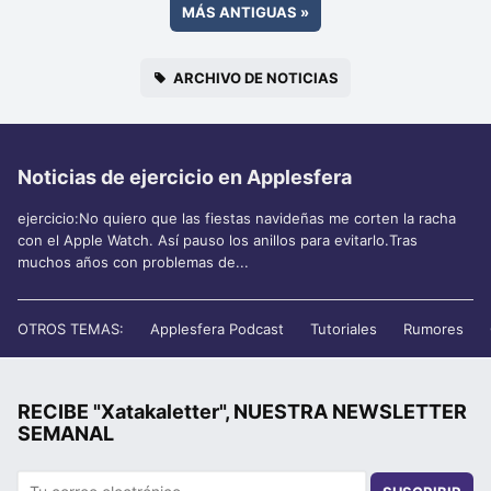
MÁS ANTIGUAS
»
ARCHIVO DE NOTICIAS
Noticias de ejercicio en Applesfera
ejercicio:No quiero que las fiestas navideñas me corten la racha
con el Apple Watch. Así pauso los anillos para evitarlo.Tras
muchos años con problemas de...
OTROS TEMAS:
Applesfera Podcast
Tutoriales
Rumores
RECIBE "Xatakaletter", NUESTRA NEWSLETTER
SEMANAL