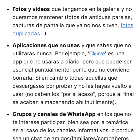
Fotos y vídeos
que tengamos en la galería y no
queramos mantener (fotos de antiguas parejas,
capturas de pantalla que ya no nos sirven,
fotos
duplicadas
…).
Aplicaciones que no usas
y que sabes que no
utilizarás nunca. Por ejemplo, '
Cl@ve
' es una
app que no usarás a diario, pero que puede ser
esencial puntualmente, por lo que no conviene
borrarla. Sí en cambio todas aquellas que
descargases por probar y no las hayas vuelto a
usar (no caben los "por si acaso", porque al final
se acaban almacenando ahí inútilmente).
Grupos y canales de WhatsApp
en los que no
te interese participar, bien sea por la temática
en el caso de los canales informativos, o porque
sea un chat de amigos/familiares/compañeros