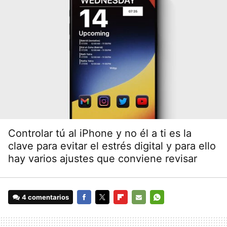
Controlar tú al iPhone y no él a ti es la
clave para evitar el estrés digital y para ello
hay varios ajustes que conviene revisar
4 comentarios
FACEBOOK
TWITTER
FLIPBOARD
E-
WHATSAPP
MAIL