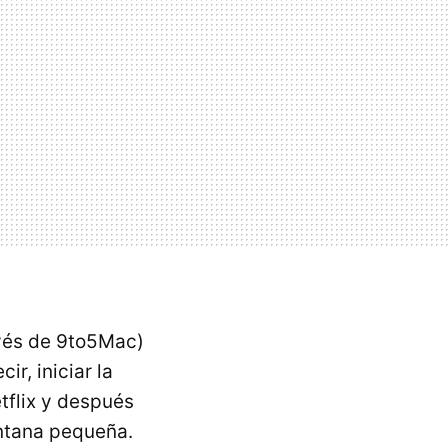
avés de 9to5Mac)
cir, iniciar la
tflix y después
entana pequeña.