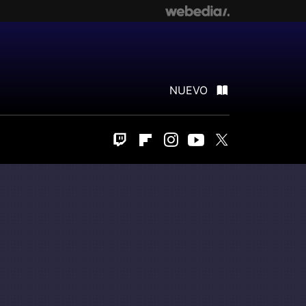
NUEVO
Twitch
Flipboard
Instagram
Youtube
Twitter