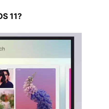
OS 11?