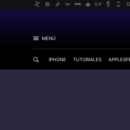
MENÚ
IPHONE
TUTORIALES
APPLESF