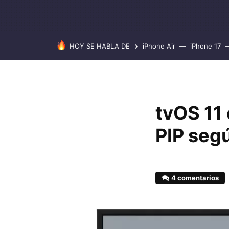
HOY SE HABLA DE
iPhone Air
iPhone 17
tvOS 11 
PIP segú
4 comentarios