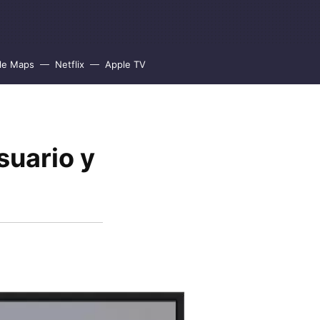
le Maps
Netflix
Apple TV
suario y