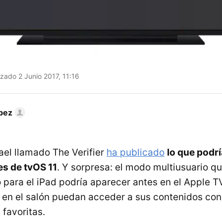
zado 2 Junio 2017, 11:16
pez
ael llamado The Verifier
ha publicado
lo que podrí
es de tvOS 11
. Y sorpresa: el modo multiusuario q
 para el iPad podría aparecer antes en el Apple T
 en el salón puedan acceder a sus contenidos con
 favoritas.