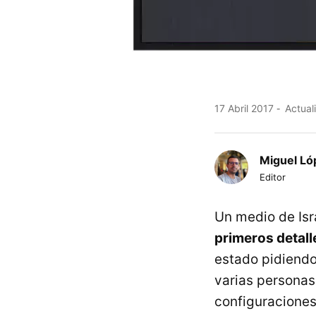
17 Abril 2017
Actuali
Miguel Ló
Editor
Un medio de Isr
primeros detall
estado pidiendo
varias personas
configuraciones