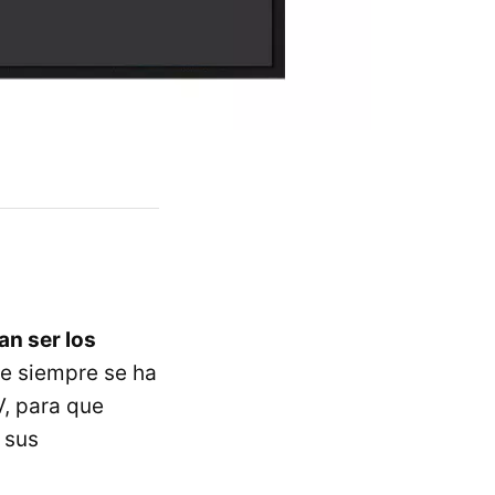
an ser los
ue siempre se ha
V, para que
 sus