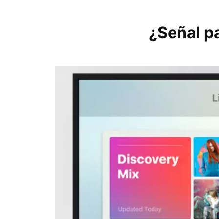
¿Señal pa