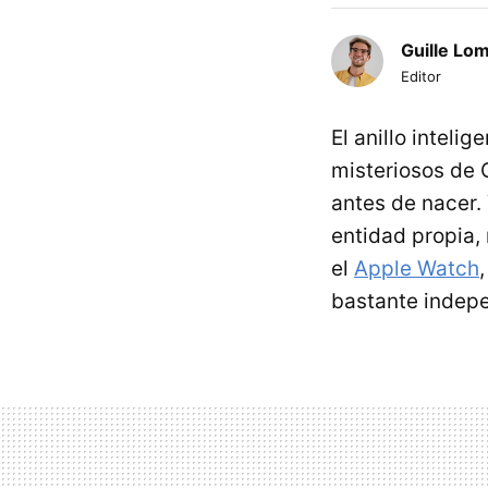
Guille Lo
Editor
El anillo intel
misteriosos de 
antes de nacer.
entidad propia,
el
Apple Watch
bastante indepe