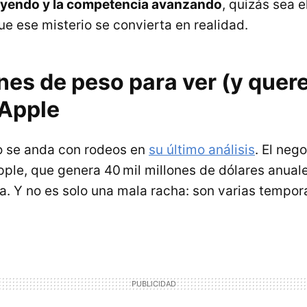
yendo y la competencia avanzando
, quizás sea 
ue ese misterio se convierta en realidad.
es de peso para ver (y quere
 Apple
 se anda con rodeos en
su último análisis
. El neg
ple, que genera 40 mil millones de dólares anuale
a. Y no es solo una mala racha: son varias tempor