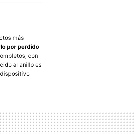
uctos más
lo por perdido
completos, con
ido al anillo es
 dispositivo