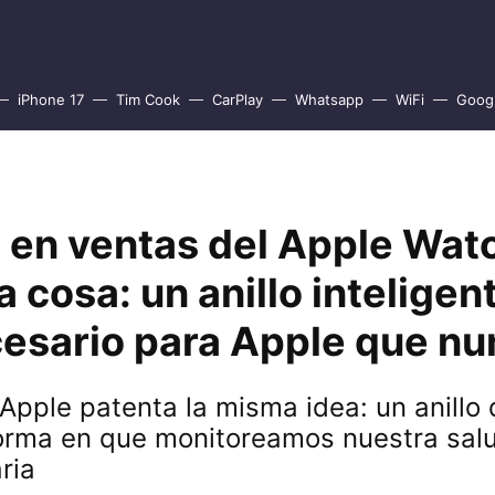
iPhone 17
Tim Cook
CarPlay
Whatsapp
WiFi
Goog
a en ventas del Apple Wat
a cosa: un anillo inteligen
esario para Apple que nu
pple patenta la misma idea: un anillo 
forma en que monitoreamos nuestra sal
ria