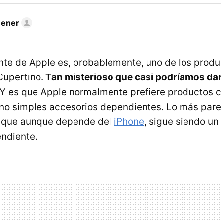
mener
igente de Apple es, probablemente, uno de los prod
Cupertino.
Tan misterioso que casi podríamos dar
 Y es que Apple normalmente prefiere productos 
 no simples accesorios dependientes. Lo más parec
, que aunque depende del
iPhone
, sigue siendo un
ndiente.