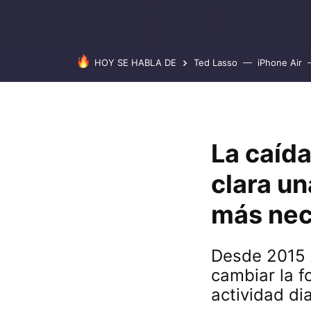
HOY SE HABLA DE
Ted Lasso
iPhone Air
La caíd
clara un
más nec
Desde 2015 A
cambiar la 
actividad dia