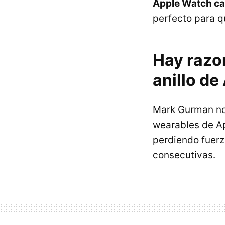
Apple Watch ca
perfecto para q
Hay razon
anillo de
Mark Gurman no
wearables de Ap
perdiendo fuerz
consecutivas.