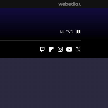
NUEVO
Twitch
Flipboard
Instagram
Youtube
Twitter