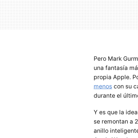
Pero Mark Gurma
una fantasía má
propia Apple. P
menos
con su c
durante el últim
Y es que la idea
se remontan a 2
anillo inteligen