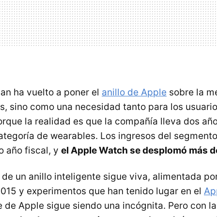
n ha vuelto a poner el
anillo de Apple
sobre la m
s, sino como una necesidad tanto para los usuari
orque la realidad es que la compañía lleva dos añ
ategoría de wearables. Los ingresos del segmento
o año fiscal, y
el Apple Watch se desplomó más d
 de un anillo inteligente sigue viva, alimentada p
015 y experimentos que han tenido lugar en el
Ap
te de Apple sigue siendo una incógnita. Pero con l