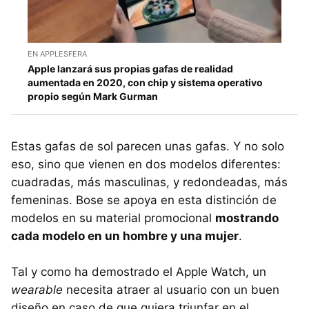
EN APPLESFERA
Apple lanzará sus propias gafas de realidad
aumentada en 2020, con chip y sistema operativo
propio según Mark Gurman
Estas gafas de sol parecen unas gafas. Y no solo
eso, sino que vienen en dos modelos diferentes:
cuadradas, más masculinas, y redondeadas, más
femeninas. Bose se apoya en esta distinción de
modelos en su material promocional
mostrando
cada modelo en un hombre y una mujer
.
Tal y como ha demostrado el Apple Watch, un
wearable
necesita atraer al usuario con un buen
diseño en caso de que quiera triunfar en el