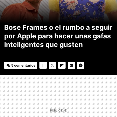
Bose Frames o el rumbo a seguir
por Apple para hacer unas gafas
inteligentes que gusten
5 comentarios
FACEBOOK
TWITTER
FLIPBOARD
E-
WHATSAPP
MAIL