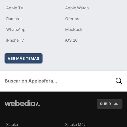
Apple TV
Apple Watch
Rumores
Ofertas
WhatsApp
MacBook
iPhone 17
iOS 26
VER MÁS TEMAS
BUSC
SUBIR
Xataka
Xataka Móvil