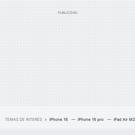
TEMAS DE INTERÉS
iPhone 16
iPhone 16 pro
iPad Air M